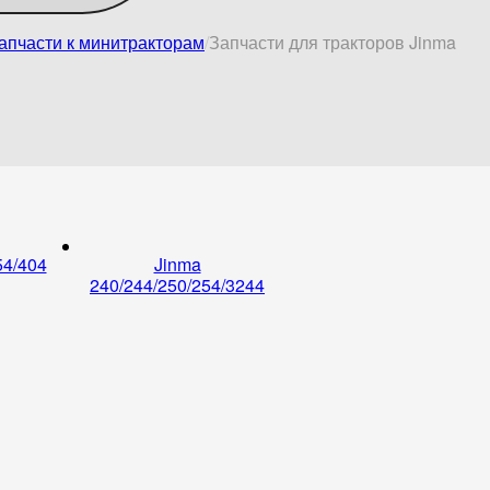
апчасти к минитракторам
Запчасти для тракторов Jinma
54/404
Jinma
240/244/250/254/3244