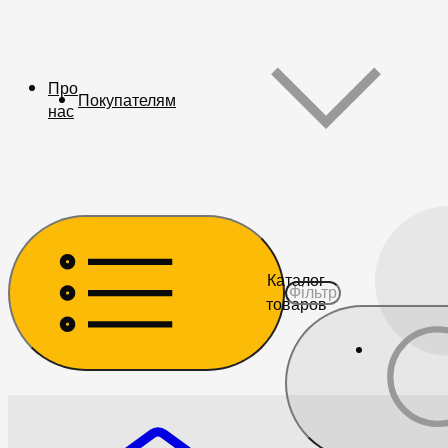
Про
Покупателям
нас
Каталог
товаров