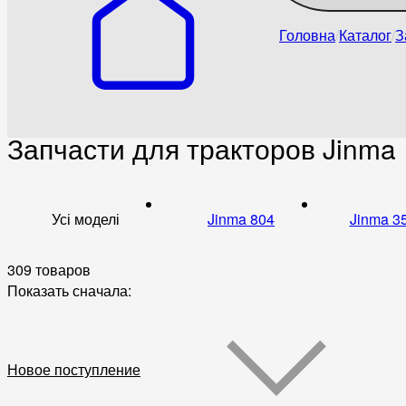
Головна
Каталог
З
Запчасти для тракторов Jinma
Усі моделі
Jinma 804
Jinma 3
309 товаров
Показать сначала:
Новое поступление