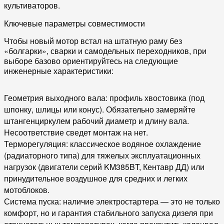
культиваторов.
Ключевые параметры совместимости
Чтобы новый мотор встал на штатную раму без
«болгарки», сварки и самодельных переходников, при
выборе базово ориентируйтесь на следующие
инженерные характеристики:
Геометрия выходного вала:
профиль хвостовика (под
шпонку, шлицы или конус). Обязательно замеряйте
штангенциркулем рабочий диаметр и длину вала.
Несоответствие сведет монтаж на нет.
Терморегуляция:
классическое водяное охлаждение
(радиаторного типа) для тяжелых эксплуатационных
нагрузок (двигатели серий KM385BT, Кентавр ДД) или
принудительное воздушное для средних и легких
мотоблоков.
Система пуска:
наличие электростартера — это не только
комфорт, но и гарантия стабильного запуска дизеля при