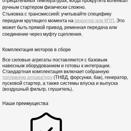
отрицательных температурах, когда прокрутить коленвал
ручным стартером физически сложно.
Стыковка с трансмиссией:
учитывайте специфику
передачи крутящего момента на
редуктор или КПП
. Это
может быть прямой привод, ременная передача или
соединение через муфту сцепления.
Комплектация моторов в сборе
Все силовые агрегаты поставляются с базовым
навесным оборудованием и готовы к интеграции.
Стандартная комплектация включает собранную
топливную аппаратуру
(ТНВД, форсунки, бак), генератор,
пусковой стартер, а также системы впуска и выпуска
(воздушный фильтр, глушитель).
Наши преимущества