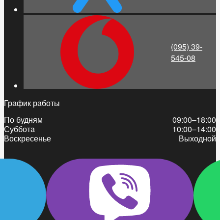
(095) 39-
545-08
График работы
По будням
09:00–18:00
Суббота
10:00–14:00
Воскресенье
Выходной