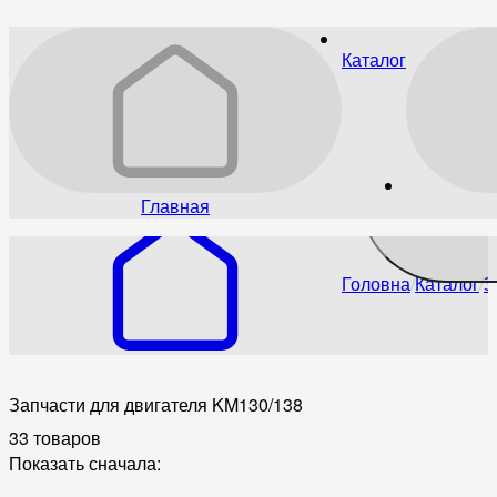
Каталог
Главная
Головна
Каталог
З
Запчасти для двигателя KM130/138
33 товаров
Показать сначала: