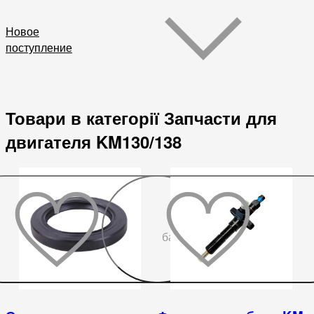
Новое
поступление
Товари в категорії Запчасти для
двигателя KM130/138
До
бажаного