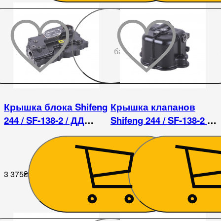
До
бажаного
Крышка блока Shifeng
Крышка клапанов
244 / SF-138-2 / ДД
Shifeng 244 / SF-138-2 /
1122ВЕ
ДД 1122ВЭ
3 375
₴
900
₴