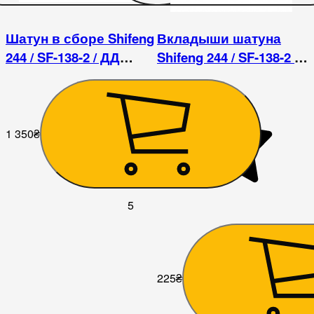
Шатун в сборе Shifeng
Вкладыши шатуна
244 / SF-138-2 / ДД
Shifeng 244 / SF-138-2 /
1122ВЭ
ДД 1122ВЭ
1 350
₴
5
225
₴