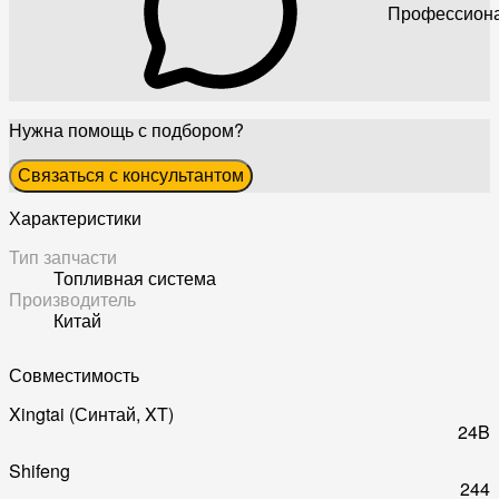
Профессиона
Нужна помощь с подбором?
Связаться с консультантом
Характеристики
Тип запчасти
Топливная система
Производитель
Китай
Совместимость
Xingtai (Синтай, XT)
24B
Shifeng
244