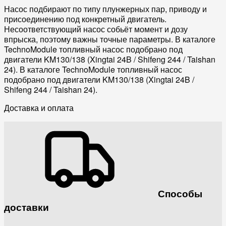
Насос подбирают по типу плунжерных пар, приводу и
присоединению под конкретный двигатель.
Несоответствующий насос собьёт момент и дозу
впрыска, поэтому важны точные параметры. В каталоге
TechnoModule топливный насос подобрано под
двигатели KM130/138 (Xingtai 24B / Shifeng 244 / Taishan
24). В каталоге TechnoModule топливный насос
подобрано под двигатели KM130/138 (Xingtai 24B /
Shifeng 244 / Taishan 24).
Доставка и оплата
Способы
доставки