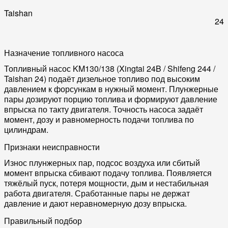
Taishan
24
Назначение топливного насоса
Топливный насос KM130/138 (Xingtai 24B / Shifeng 244 /
Taishan 24) подаёт дизельное топливо под высоким
давлением к форсункам в нужный момент. Плунжерные
пары дозируют порцию топлива и формируют давление
впрыска по такту двигателя. Точность насоса задаёт
момент, дозу и равномерность подачи топлива по
цилиндрам.
Признаки неисправности
Износ плунжерных пар, подсос воздуха или сбитый
момент впрыска сбивают подачу топлива. Появляется
тяжёлый пуск, потеря мощности, дым и нестабильная
работа двигателя. Сработанные пары не держат
давление и дают неравномерную дозу впрыска.
Правильный подбор