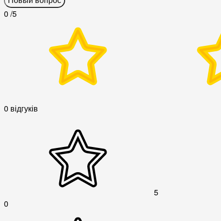
Новый вопрос
0
/5
0 відгуків
5
0