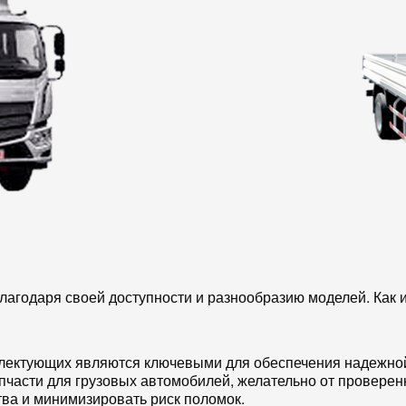
лагодаря своей доступности и разнообразию моделей. Как и
ектующих являются ключевыми для обеспечения надежной 
апчасти для грузовых автомобилей, желательно от провер
тва и минимизировать риск поломок.