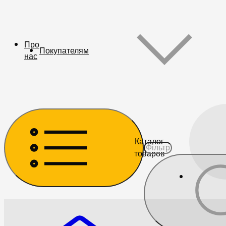
Про
Покупателям
нас
Каталог
товаров