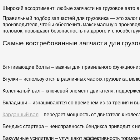
Широкий ассортимент: любые запчасти на грузовое авто 
Правильный подбор запчастей для грузовика — это залог
производителя, чтобы обеспечить максимальную производи
поломок, повышают безопасность на дороге и способству
Самые востребованные запчасти для грузо
Втягивающие болты – важны для правильного функциониров
Втулки – используются в различных частях грузовика, вкл
Коленчатый вал – ключевой элемент двигателя, подверже
Вкладыши – изнашиваются со временем из-за трения и вы
Карданный вал
– передает мощность от двигателя к колес
Бендикс стартера – неисправность бендикса приводит к не
Вакуумные усилители – улучшают эффективность торможе