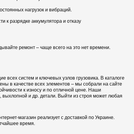
остоянных нагрузок и вибраций.
и к разрядке аккумулятора и отказу
дывайте ремонт – чаще всего на это нет времени.
е всех систем и ключевых узлов грузовика. В каталоге
ны в качестве всех элементов – мы собрали на сайте
йчивости к износу и по отличной цене. Наши
, выхлопной и др. детали. Выйти из строя может любая
тернет-магазин реализует с доставкой по Украине.
атчайшее время.