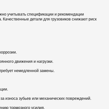
ажно учитывать спецификации и рекомендации
. Качественные детали для грузовиков снижают риск
коррозии.
оянного движения и нагрузки.
 требует немедленной замены.
ации.
-за износа зубьев или механических повреждений.
ению тормозного усилия.