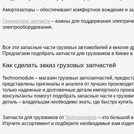
Амортизаторы – обеспечивают комфортное вождение и защ
Генераторы запчасти
– важны для поддержания электричес
электрооборудования.
Все эти запасные части грузовых автомобилей и многие д
Предлагаем подобрать запчасти для грузовиков в Киеве в
Как сделать заказ грузовых запчастей
Technomodule – магазин грузовых автозапчастей, предос
представлены оригиналы и аналоги от лучших производит
только надежные и долговечные детали импортного произв
консультанты помогут подобрать запасные части к грузови
деталь – владельцам необходимо знать, где быстро купить
Запчасти для грузовиков от
Technomodule
– это большой в
Изучите ассортимент и подберите необходимые вам издели