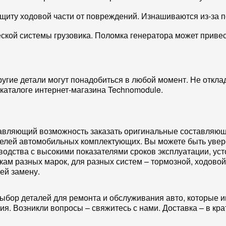
иту ходовой части от повреждений. Изнашиваются из-за п
кой системы грузовика. Поломка генератора может привест
ругие детали могут понадобиться в любой момент. Не откла
 каталоге интернет-магазина Technomodule.
тавляющий возможность заказать оригинальные составляющи
елей автомобильных комплектующих. Вы можете быть увере
одства с высокими показателями сроков эксплуатации, усто
кам разных марок, для разных систем – тормозной, ходовой
 ей замену.
ыбор деталей для ремонта и обслуживания авто, которые ин
я. Возникли вопросы – свяжитесь с нами. Доставка – в кр