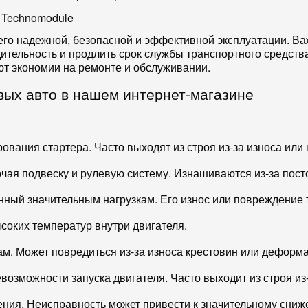
в Technomodule
 его надежной, безопасной и эффективной эксплуатации. В
тельность и продлить срок службы транспортного средства
ют экономии на ремонте и обслуживании.
вых авто в нашем интернет-магазине
ания стартера. Часто выходят из строя из-за износа или 
ючая подвеску и рулевую систему. Изнашиваются из-за пост
нный значительным нагрузкам. Его износ или повреждение
соких температур внутри двигателя.
ам. Может повредиться из-за износа крестовин или деформ
возможности запуска двигателя. Часто выходит из строя из
ния. Неисправность может привести к значительному сниж