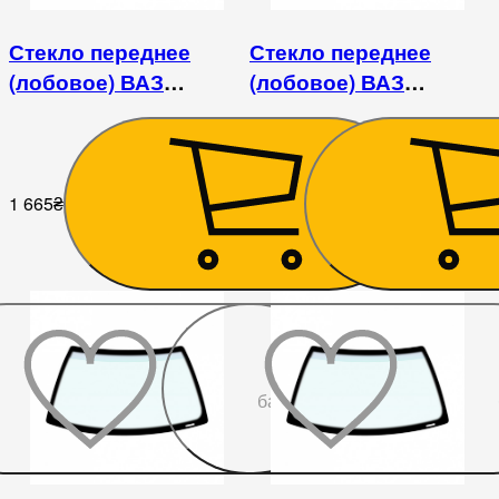
Стекло переднее
Стекло переднее
(лобовое) ВАЗ
(лобовое) ВАЗ
2101/2102/2104/2105/2106/2107
2101/2102/2104/2105/2106
/ Fiat 124/125
/ Fiat 124/125
1 665
₴
1 980
₴
До
бажаного