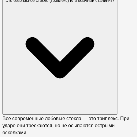
Это безопасное стекло (триплекс) или обычный сталинит?
Все современные лобовые стекла — это триплекс. При
ударе они трескаются, но не осыпаются острыми
осколками.