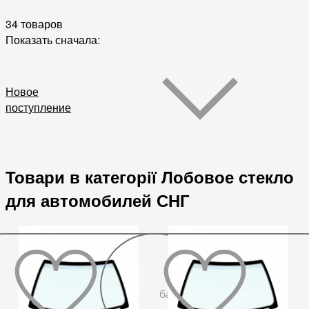
34 товаров
Показать сначала:
Новое
поступление
Товари в категорії Лобовое стекло
для автомобилей СНГ
До
бажаного