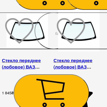
До
бажаного
Стекло переднее
Стекло переднее
(лобовое) ВАЗ
(лобовое) ВАЗ
2101/2102/2104/2105/2106/2107
2101/2102/2104/2105/2106
/ Fiat 124/125
/ Fiat 124/125
1 845
₴