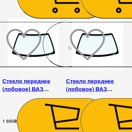
До
бажаного
Стекло переднее
Стекло переднее
(лобовое) ВАЗ
(лобовое) ВАЗ
2108/2109/21099/2113/2114/2115
2101/2102/2104/2105/2106
/ Fiat 124/125
1 890
₴
1 710
₴