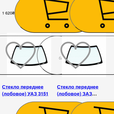
1 620
₴
6 210
₴
До
бажаного
Стекло переднее
Стекло переднее
(лобовое) УАЗ 3151
(лобовое) ЗАЗ
1102/1103/1105