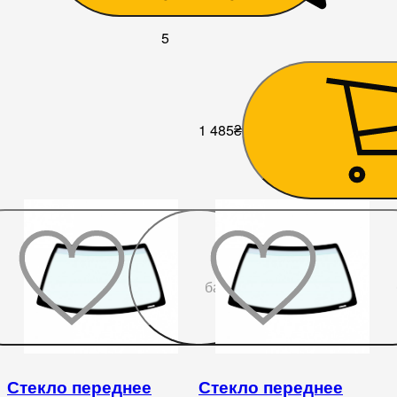
5
1 485
₴
До
бажаного
Стекло переднее
Стекло переднее