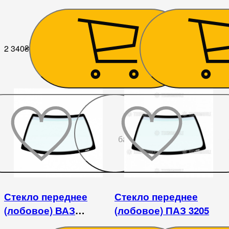
2108/2109/21099/2113/2114/2115
2121/21213/21214/2131
2 340
₴
2 115
₴
До
бажаного
Стекло переднее
Стекло переднее
(лобовое) ВАЗ
(лобовое) ПАЗ 3205
2121/21213/21214/2131