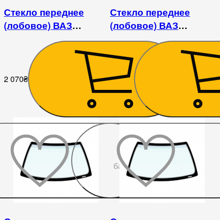
Стекло переднее
Стекло переднее
(лобовое) ВАЗ
(лобовое) ВАЗ
2108/2109/21099/2113/2114/2115
2101/2102/2104/2105/2106
/ Fiat 124/125
2 070
₴
1 980
₴
До
бажаного