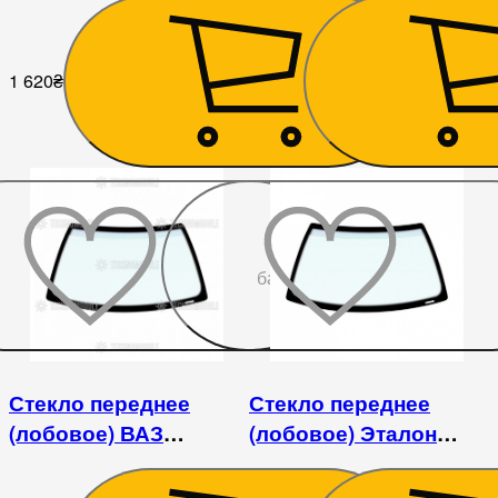
1 620
₴
4 680
₴
До
бажаного
Стекло переднее
Стекло переднее
(лобовое) ВАЗ
(лобовое) Эталон
2108/2109/21099/2113/2114/2115
(БАЗ А079)