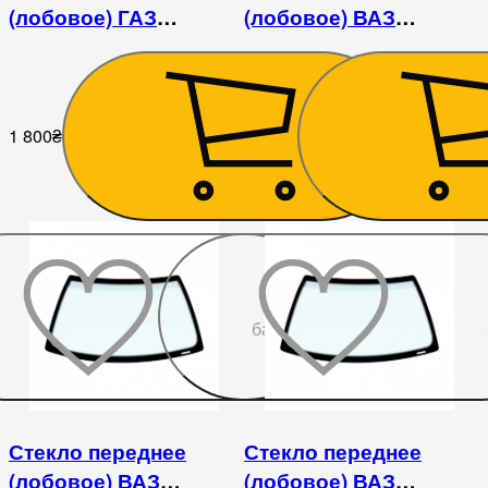
(лобовое) ГАЗ
(лобовое) ВАЗ
2410/3102/3110/31105
2121/21213/21214/2131
1 800
₴
1 710
₴
До
бажаного
Стекло переднее
Стекло переднее
(лобовое) ВАЗ
(лобовое) ВАЗ