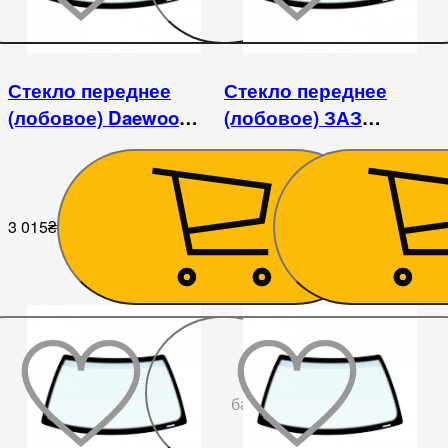
Стекло переднее
Стекло переднее
(лобовое) Daewoo
(лобовое) ЗАЗ
Lanos/Sens (1997-)/ЗАЗ
1102/1103/1105
Lanos/Sens
3 015
₴
2 610
₴
До
бажаного