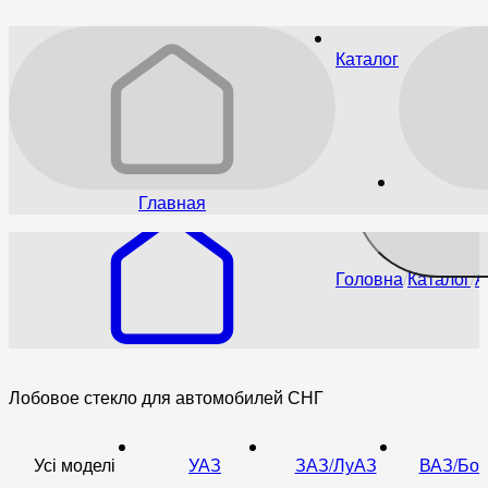
Каталог
Главная
Головна
Каталог
А
Лобовое стекло для автомобилей СНГ
Усі моделі
УАЗ
ЗАЗ/ЛуАЗ
ВАЗ/Бог