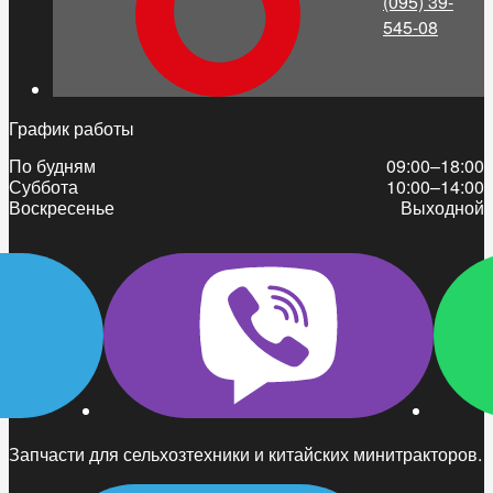
(095) 39-
545-08
График работы
По будням
09:00–18:00
Суббота
10:00–14:00
Воскресенье
Выходной
Запчасти для сельхозтехники и китайских минитракторов.