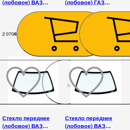
(лобовое) ВАЗ
(лобовое) ГАЗ
2121/21213/21214/2131
3307/4301
2 070
₴
4 095
₴
До
бажаного
Стекло переднее
Стекло переднее
(лобовое) ВАЗ
(лобовое) ВАЗ