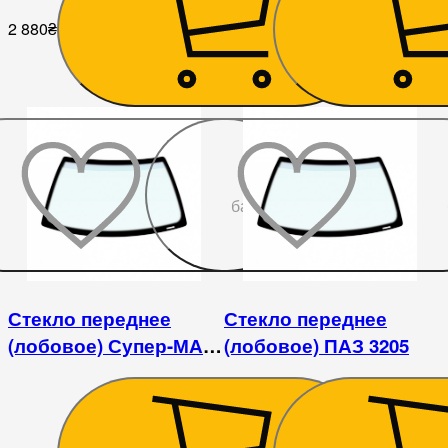
2 880
₴
2 430
₴
До
бажаного
Стекло переднее
Стекло переднее
(лобовое) Супер-МАЗ
(лобовое) ПАЗ 3205
(МАЗ 5336)