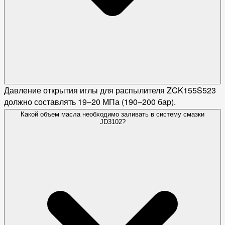
Давление открытия иглы для распылителя ZCK155S523
должно составлять 19–20 МПа (190–200 бар).
Какой объем масла необходимо заливать в систему смазки
JD3102?