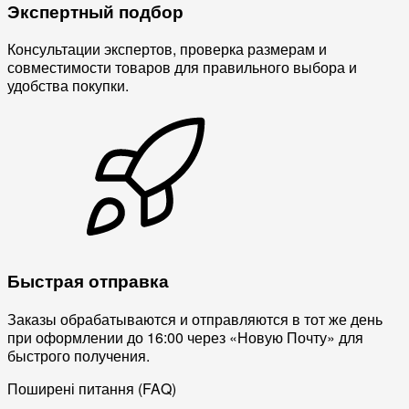
Экспертный подбор
Консультации экспертов, проверка размерам и
совместимости товаров для правильного выбора и
удобства покупки.
Быстрая отправка
Заказы обрабатываются и отправляются в тот же день
при оформлении до 16:00 через «Новую Почту» для
быстрого получения.
Поширені питання (FAQ)