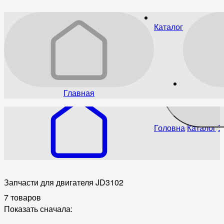
Каталог
Главная
Головна
Каталог
З
Запчасти для двигателя JD3102
7 товаров
Показать сначала: