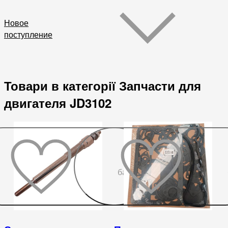
Новое
поступление
Товари в категорії Запчасти для
двигателя JD3102
До
бажаного