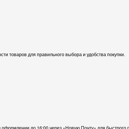
сти товаров для правильного выбора и удобства покупки.
и оформлении до 16:00 через «Новую Почту» для быстрого 