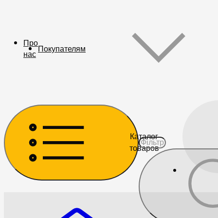
Про
Покупателям
нас
Каталог
товаров