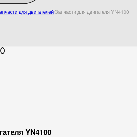
апчасти для двигателей
Запчасти для двигателя YN4100
00
игателя YN4100