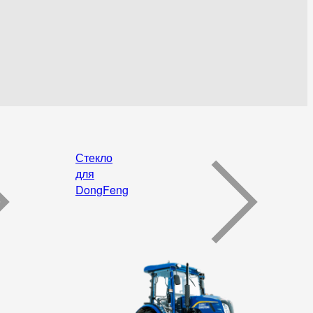
Стекло
для
DongFeng