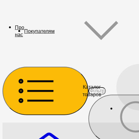
Про
Покупателям
нас
Каталог
товаров