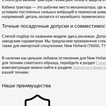
Кабина трактора — это рабочее место механизатора, где к
условиях постоянных сильных вибраций и перекосов рамы
напряжений: деталь лопается от малейшего термического 
Точные посадочные допуски и совместимос
Слепой подбор по названию модели здесь рискован. Допус
заводским параметрам. Мы предлагаем проверенное стекло 
также для импортной спецтехники: New Holland (T6050, T7
В наличии как цельное лобовое остекление для New Holla
для техники советского образца, перейдите в раздел
Стекл
комплектующие можно найти в разделе
Запчасти к мини-т
вашей техники.
Наши преимущества