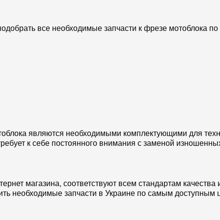
подобрать все необходимые запчасти к фрезе мотоблока по
облока являются необходимыми комплектующими для техни
 требует к себе постоянного внимания с заменой изношенн
ернет магазина, соответствуют всем стандартам качества и
ить необходимые запчасти в Украине по самым доступным 