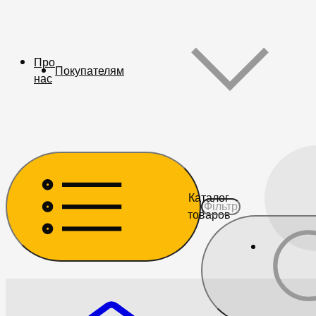
Про
Покупателям
нас
Каталог
товаров