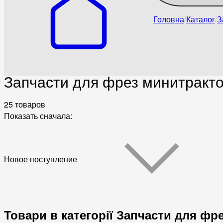
Головна
Каталог
З
Запчасти для фрез минитракт
25 товаров
Показать сначала:
Новое поступление
Товари в категорії Запчасти для фр