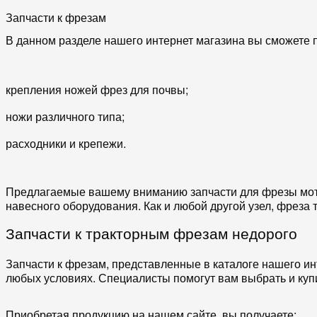
Запчасти к фрезам
В данном разделе нашего интернет магазина вы сможете 
крепления ножей фрез для почвы;
ножи различного типа;
расходники и крепежи.
Предлагаемые вашему вниманию запчасти для фрезы мот
навесного оборудования. Как и любой другой узел, фреза
Запчасти к тракторным фрезам недорого
Запчасти к фрезам, представленные в каталоге нашего инт
любых условиях. Специалисты помогут вам выбрать и куп
Приобретая продукцию на нашем сайте, вы получаете: