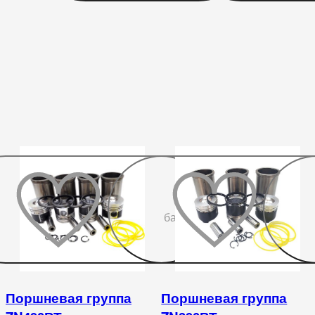
До
бажаного
Поршневая группа
Поршневая группа