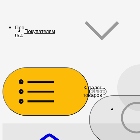
Про
Покупателям
нас
Каталог
товаров