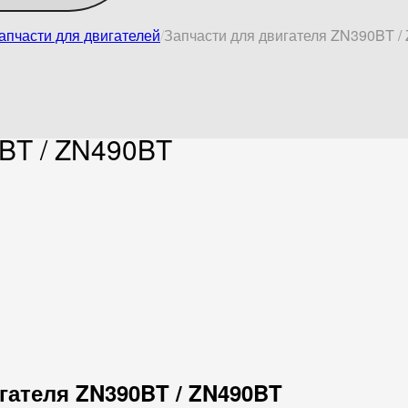
апчасти для двигателей
Запчасти для двигателя ZN390BT /
0BT / ZN490BT
игателя ZN390BT / ZN490BT