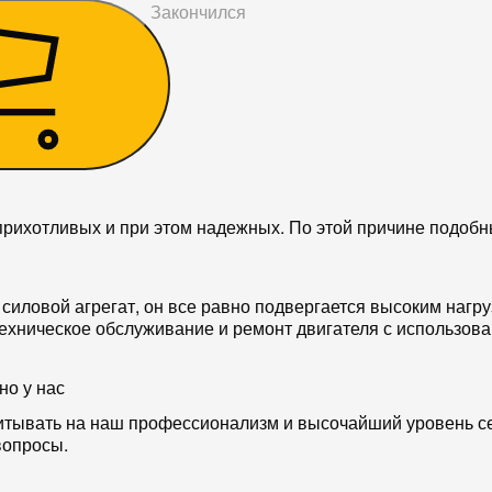
90
₴
Закончился
рихотливых и при этом надежных. По этой причине подобн
силовой агрегат, он все равно подвергается высоким нагру
техническое обслуживание и ремонт двигателя с использо
но у нас
читывать на наш профессионализм и высочайший уровень с
вопросы.