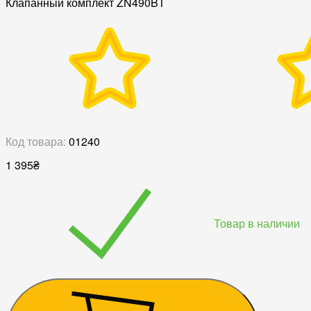
Клапанный комплект ZN490BT
Код товара:
01240
1 395
₴
Товар в наличии