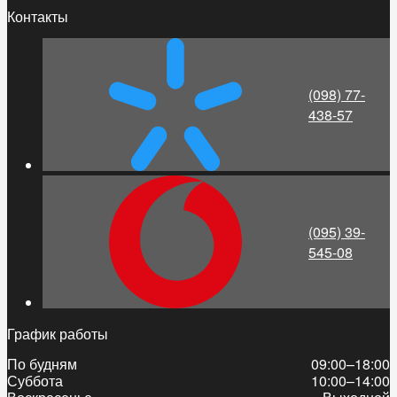
Контакты
(098) 77-
438-57
(095) 39-
545-08
График работы
По будням
09:00–18:00
Суббота
10:00–14:00