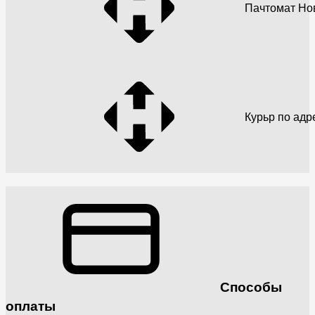
Пачтомат Но
Курьр по адр
Способы
оплаты