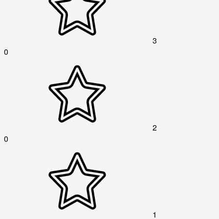
3
0
2
0
1