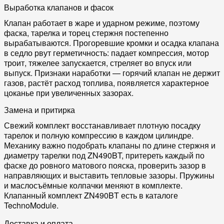
Выработка клапанов и фасок
Клапан работает в жаре и ударном режиме, поэтому
фаска, тарелка и торец стержня постепенно
вырабатываются. Прогоревшие кромки и осадка клапана
в седло рвут герметичность: падает компрессия, мотор
троит, тяжелее запускается, стреляет во впуск или
выпуск. Признаки наработки — горячий клапан не держит
газов, растёт расход топлива, появляется характерное
цоканье при увеличенных зазорах.
Замена и притирка
Свежий комплект восстанавливает плотную посадку
тарелок и полную компрессию в каждом цилиндре.
Механику важно подобрать клапаны по длине стержня и
диаметру тарелки под ZN490BT, притереть каждый по
фаске до ровного матового пояска, проверить зазор в
направляющих и выставить тепловые зазоры. Пружины
и маслосъёмные колпачки меняют в комплекте.
Клапанный комплект ZN490BT есть в каталоге
TechnoModule.
Доставка и оплата