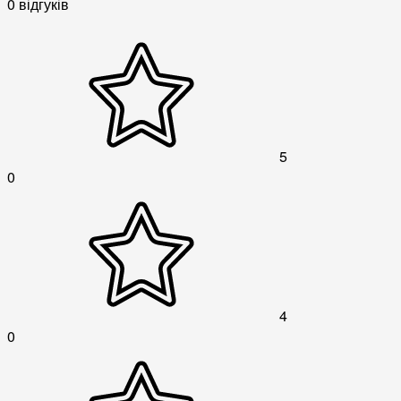
0 відгуків
5
0
4
0