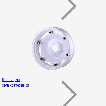
Шины для
сельхозтехники