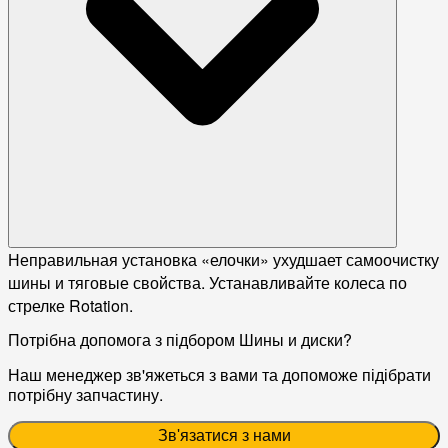
Неправильная установка «елочки» ухудшает самоочистку
шины и тяговые свойства. Устанавливайте колеса по
стрелке Rotation.
Потрібна допомога з підбором Шины и диски?
Наш менеджер зв'яжеться з вами та допоможе підібрати
потрібну запчастину.
Зв'язатися з нами