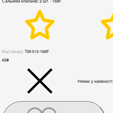
Сальники клапанів: 2 шт. - 168F
Код товару:
TM-013-168F
65
₴
Немає у наявності