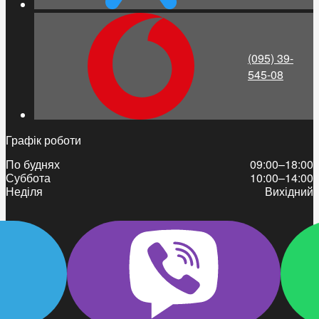
(095) 39-
545-08
Графік роботи
По буднях
09:00–18:00
Суббота
10:00–14:00
Неділя
Вихідний