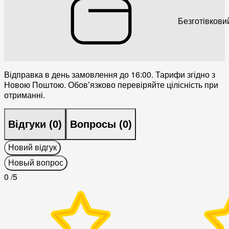
Безготівкови
Відправка в день замовлення до 16:00. Тарифи згідно з
Новою Поштою. Обовʼязково перевіряйте цілісність при
отриманні.
Відгуки (
0
)
Вопросы (
0
)
Новий відгук
Новый вопрос
0
/5