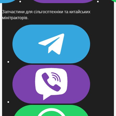
Запчастини для сільгосптехніки та китайських
мінітракторів.