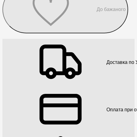
До бажаного
Доставка по У
Оплата при о