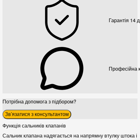
Гарантія 14 
Професійна к
Потрібна допомога з підбором?
Зв'язатися з консультантом
Функція сальників клапанів
Сальник клапана надягається на напрямну втулку штока і