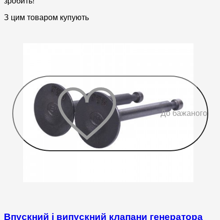
зробить!
З цим товаром купують
До бажаного
Впускний і випускний клапани генератора