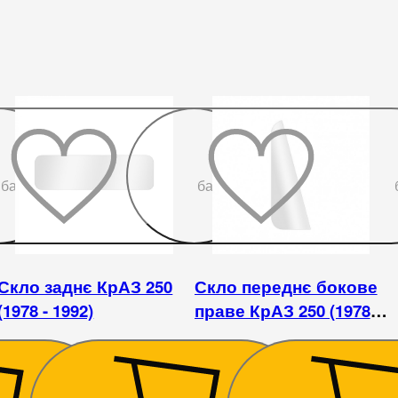
До
До
бажаного
бажаного
Скло заднє КрАЗ 250
Скло переднє бокове
(1978 - 1992)
праве КрАЗ 250 (1978 -
1992)