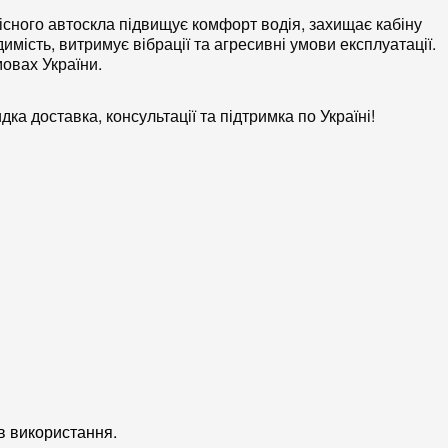
кісного
автоскла
підвищує комфорт водія, захищає
кабіну
мість, витримує вібрації та агресивні умови експлуатації.
овах України.
дка доставка, консультації та підтримка по Україні!
в використання.