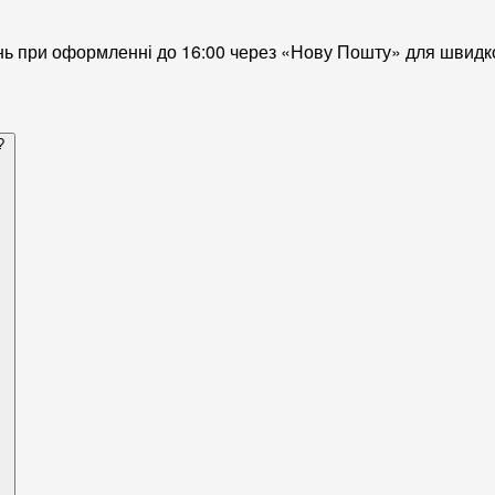
нь при оформленні до 16:00 через «Нову Пошту» для швидк
?