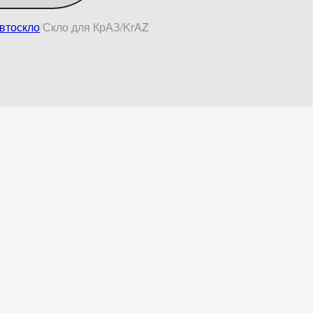
втоскло
Скло для КрАЗ/KrAZ