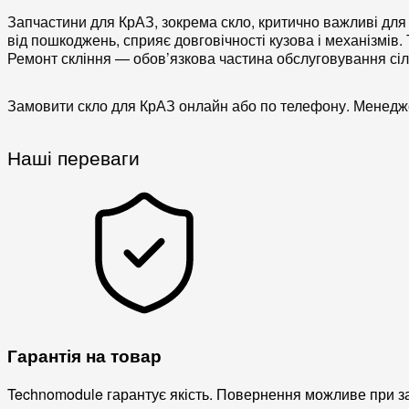
Запчастини для КрАЗ
, зокрема
скло
, критично важливі дл
від пошкоджень, сприяє довговічності
кузова
і
механізмів
.
Ремонт скління — обов’язкова частина
обслуговування сіл
Замовити
скло для КрАЗ
онлайн або по телефону. Менедж
Наші переваги
Гарантія на товар
Technomodule гарантує якість. Повернення можливе при зав