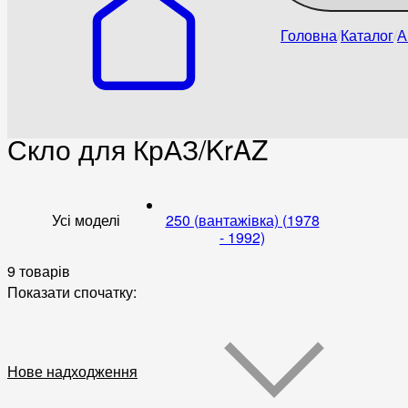
Головна
Каталог
А
Скло для КрАЗ/KrAZ
Усі моделі
250 (вантажівка) (1978
- 1992)
9 товарів
Показати спочатку:
Нове надходження