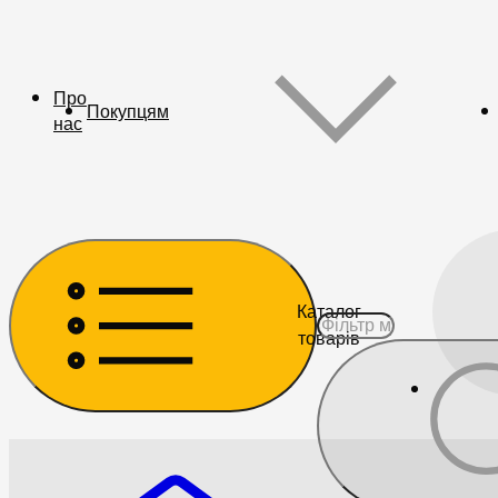
Про
Покупцям
нас
Каталог
товарів