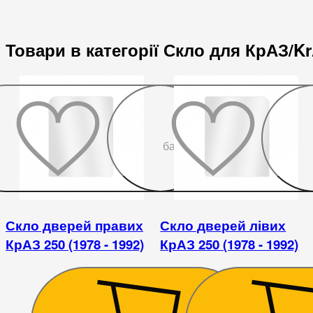
Товари в категорії Скло для КрАЗ/K
До
бажаного
Скло дверей правих
Скло дверей лівих
КрАЗ 250 (1978 - 1992)
КрАЗ 250 (1978 - 1992)