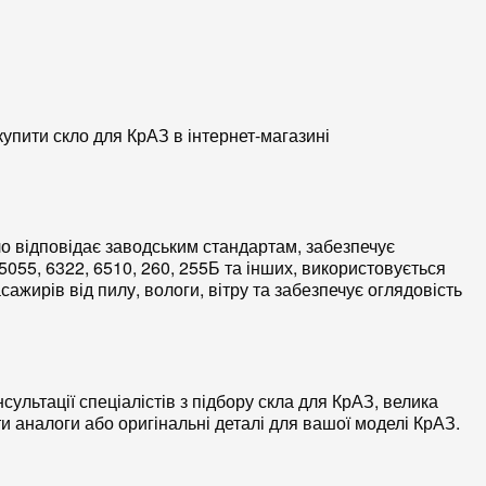
купити
скло для КрАЗ
в інтернет-магазині
о відповідає заводським стандартам, забезпечує
055, 6322, 6510, 260, 255Б та інших, використовується
сажирів від пилу, вологи, вітру та забезпечує оглядовість
нсультації спеціалістів з підбору
скла для КрАЗ
, велика
ти
аналоги
або оригінальні деталі для вашої моделі КрАЗ.