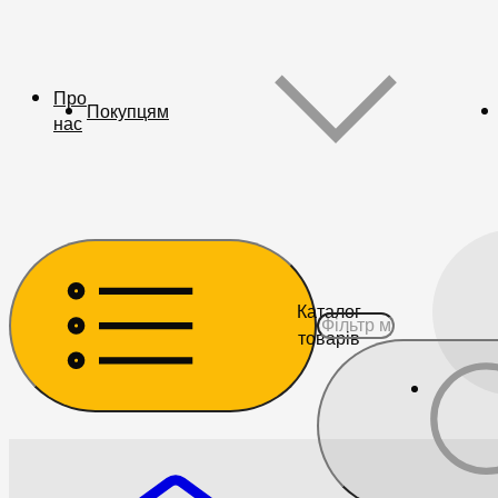
Про
Покупцям
нас
Каталог
товарів