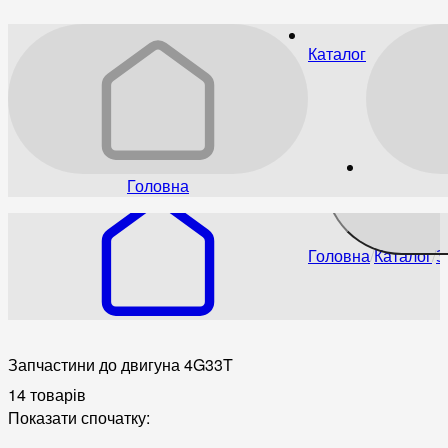
Каталог
Головна
Головна
Каталог
З
Запчастини до двигуна 4G33T
14 товарів
Показати спочатку: