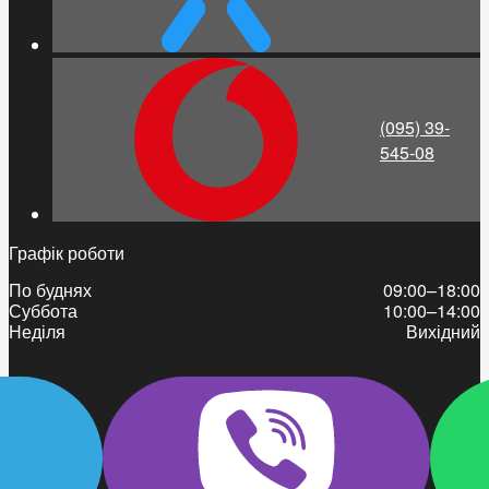
(095) 39-
545-08
Графік роботи
По буднях
09:00–18:00
Суббота
10:00–14:00
Неділя
Вихідний