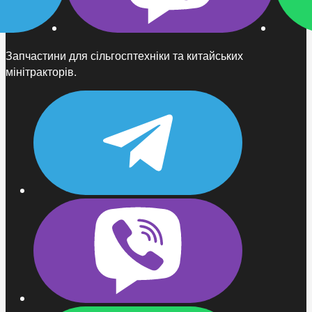
Запчастини для сільгосптехніки та китайських
мінітракторів.