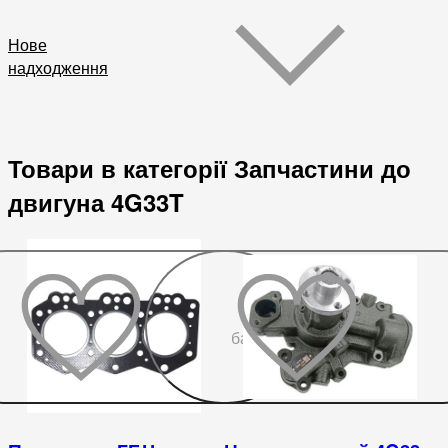
Нове
надходження
Товари в категорії Запчастини до
двигуна 4G33T
До
бажаного