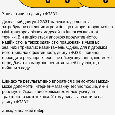
Запчастини на двигун 4G33T
Дизельний двигун 4G33T належить до досить
затребуваних силових агрегатів, що використовуються на
міні-тракторах різних моделей та іншої компактної
техніки. Він виділяється високою продуктивністю,
надійністю, а також здатністю працювати в умовах
значних і тривалих навантажень. Однак, для підтримки
його тривалої ефективності, двигун 4G33T повинен
проходити регулярне технічне обслуговування, яке може
передбачати заміну зношених деталей і вузлів, що
вийшли з ладу.
Швидко та результативно впоратися з ремонтом завжди
може допомогти інтернет-магазину Technomodule, який
реалізує в Україні високоякісні комплектуючі для
тракторів та мототехніки. У тому числі запчастини на
двигун 4G33T.
Завжди великий вибір