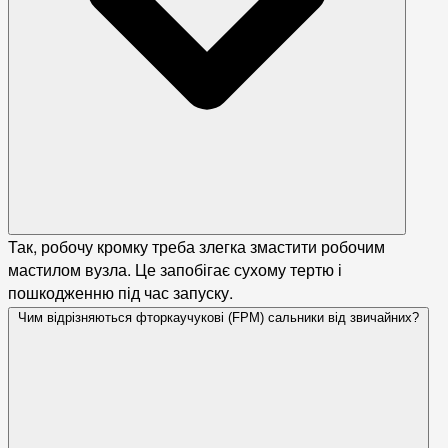
Так, робочу кромку треба злегка змастити робочим
мастилом вузла. Це запобігає сухому тертю і
пошкодженню під час запуску.
Чим відрізняються фторкаучукові (FPM) сальники від звичайних?