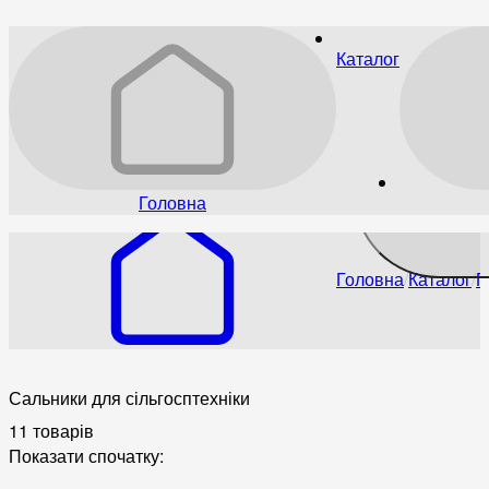
Каталог
Головна
Головна
Каталог
П
Сальники для сільгосптехніки
11 товарів
Показати спочатку: