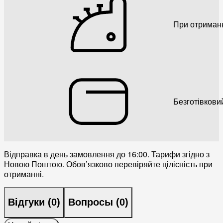
При отриман
Безготівкови
Відправка в день замовлення до 16:00. Тарифи згідно з
Новою Поштою. Обовʼязково перевіряйте цілісність при
отриманні.
Відгуки (
0
)
Вопросы (
0
)