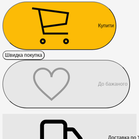
Купити
Швидка покупка
До бажаного
Доставка по У