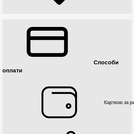
Способи
оплати
Карткою за р