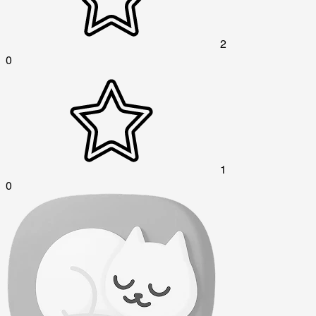
2
0
1
0