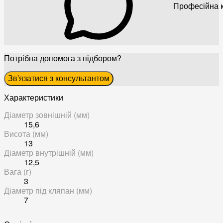
Професійна к
Потрібна допомога з підбором?
Зв'язатися з консультантом
Характеристики
Діаметр зовнішній (мм)
15,6
Висота (мм)
13
Діаметр внутрішній (мм)
12,5
Вага (г)
3
Діаметр під кляпан (мм)
7