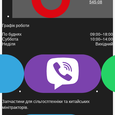
545-08
Графік роботи
По буднях
09:00–18:00
Суббота
10:00–14:00
Неділя
Вихідний
Запчастини для сільгосптехніки та китайських
мінітракторів.