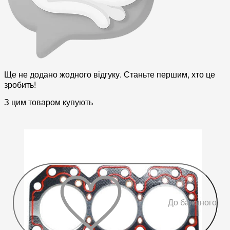
Ще не додано жодного відгуку. Станьте першим, хто це
зробить!
З цим товаром купують
До бажаного