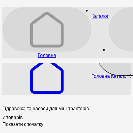
Каталог
Головна
Головна
Каталог
С
Гідравліка та насоси для міні-тракторів
7 товарів
Показати спочатку: