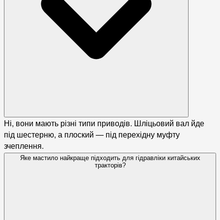
Ні, вони мають різні типи приводів. Шліцьовий вал йде
під шестерню, а плоский — під перехідну муфту
зчеплення.
Яке мастило найкраще підходить для гідравліки китайських
тракторів?