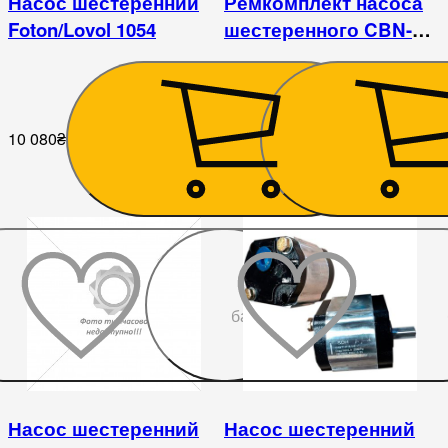
Насос шестеренний
Ремкомплект насоса
Foton/Lovol 1054
шестеренного CBN-
314
10 080
₴
115
₴
До
бажаного
Насос шестеренний
Насос шестеренний