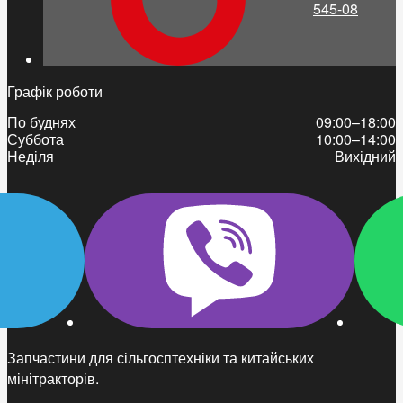
545-08
Графік роботи
По буднях
09:00–18:00
Суббота
10:00–14:00
Неділя
Вихідний
Запчастини для сільгосптехніки та китайських
мінітракторів.