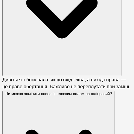
Дивіться з боку вала: якщо вхід зліва, а вихід справа —
це праве обертання. Важливо не переплутати при заміні.
Чи можна замінити насос із плоским валом на шліцьовий?