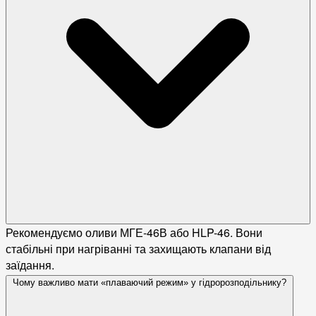
Рекомендуємо оливи МГЕ-46В або HLP-46. Вони
стабільні при нагріванні та захищають клапани від
заїдання.
Чому важливо мати «плаваючий режим» у гідророзподільнику?