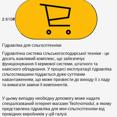
2 610
₴
Гідравліка для сільгосптехніки
Гідравлічна система сільськогосподарської техніки - це
досить важливий комплекс, що забезпечує
функціонування її кермової системи, штатного та
навісного обладнання. У процесі експлуатації гідравліка
сільгоспмашини піддається дуже суттєвим
навантаженням, що може призвести до виходу її з ладу
та вимагати заміни її компонентів.
У цьому випадку необхідну допомогу може надати
спеціалізований інтернет-магазин Technomodul, в якому
представлена гідравліка для міні-сільгосптехніки від
провідних виробників у цій галузі.