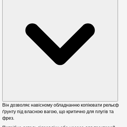
Він дозволяє навісному обладнанню копіювати рельєф
ґрунту під власною вагою, що критично для плугів та
фрез.