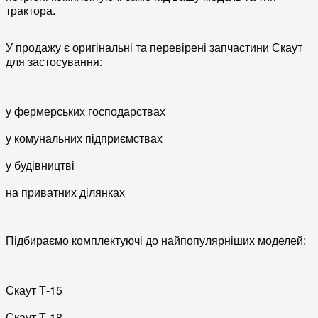
трактора.
У продажу є
оригінальні та перевірені запчастини Скаут
для застосування:
у фермерських господарствах
у комунальних підприємствах
у будівництві
на приватних ділянках
Підбираємо комплектуючі до найпопулярніших моделей:
Скаут Т-15
Скаут Т-18