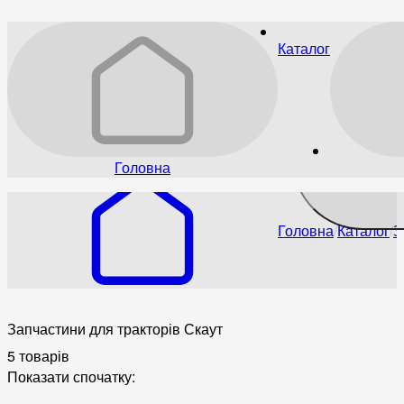
Каталог
Головна
Головна
Каталог
З
Запчастини для тракторів Скаут
5 товарів
Показати спочатку: