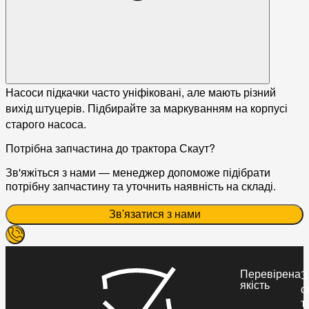
Насоси підкачки часто уніфіковані, але мають різний
вихід штуцерів. Підбирайте за маркуванням на корпусі
старого насоса.
Потрібна запчастина до трактора Скаут?
Зв'яжіться з нами — менеджер допоможе підібрати
потрібну запчастину та уточнить наявність на складі.
Зв'язатися з нами
Перевірена
З
якість
с
т