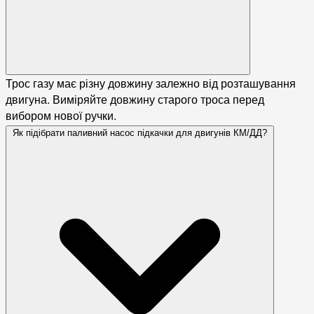
Трос газу має різну довжину залежно від розташування
двигуна. Виміряйте довжину старого троса перед
вибором нової ручки.
Як підібрати паливний насос підкачки для двигунів КМ/ДД?