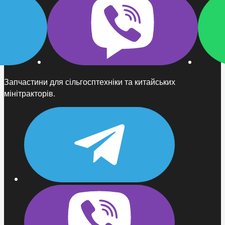
Запчастини для сільгосптехніки та китайських
мінітракторів.