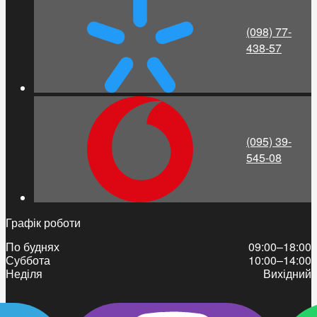
(098) 77-
438-57
(095) 39-
545-08
Графік роботи
По буднях
09:00–18:00
Суббота
10:00–14:00
Неділя
Вихідний