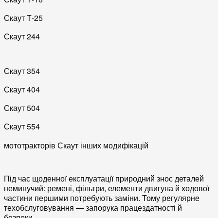
Скаут Т-25
Скаут 244
Скаут 354
Скаут 404
Скаут 504
Скаут 554
мототракторів Скаут інших модифікацій
Під час щоденної експлуатації природний знос деталей
неминучий: ремені, фільтри, елементи двигуна й ходової
частини першими потребують заміни. Тому регулярне
техобслуговування — запорука працездатності й
безпеки.