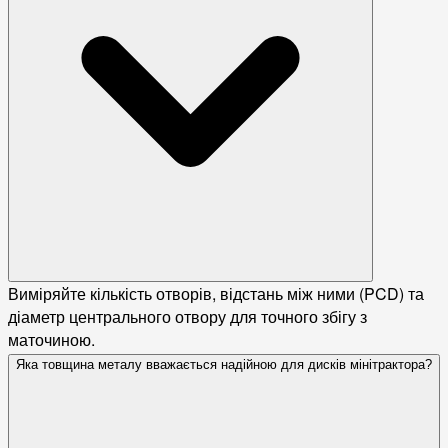
Виміряйте кількість отворів, відстань між ними (PCD) та
діаметр центрального отвору для точного збігу з
маточиною.
Яка товщина металу вважається надійною для дисків мінітрактора?