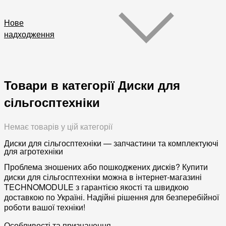
Нове
надходження
Товари в категорії Диски для
сільгосптехніки
Немає товарів у цій категорії
Диски для сільгосптехніки — запчастини та комплектуючі
для агротехніки
Проблема зношених або пошкоджених дисків?
Купити
диски для сільгосптехніки
можна в інтернет-магазині
TECHNOMODULE з гарантією якості та швидкою
доставкою по Україні. Надійні рішення для безперебійної
роботи вашої техніки!
Особливості та призначення