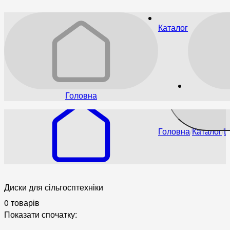
Каталог
Головна
Головна
Каталог
Ш
Диски для сільгосптехніки
0 товарів
Показати спочатку: