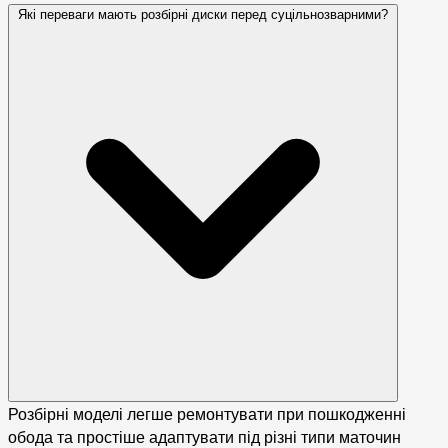
Які переваги мають розбірні диски перед суцільнозварними?
Розбірні моделі легше ремонтувати при пошкодженні
обода та простіше адаптувати під різні типи маточин