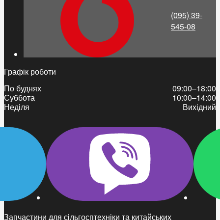
(095) 39-
545-08
Графік роботи
По буднях
09:00–18:00
Суббота
10:00–14:00
Неділя
Вихідний
Запчастини для сільгосптехніки та китайських