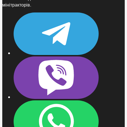
мінітракторів.