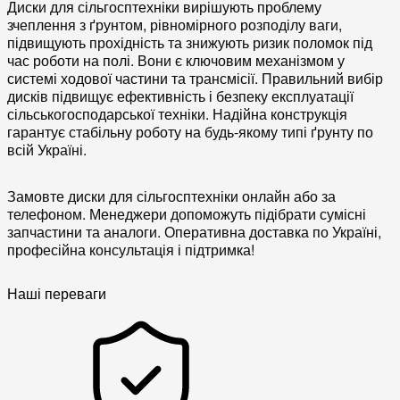
Диски для сільгосптехніки
вирішують проблему
зчеплення з ґрунтом, рівномірного розподілу ваги,
підвищують прохідність та знижують ризик поломок під
час роботи на полі. Вони є ключовим
механізмом
у
системі
ходової частини
та
трансмісії
. Правильний вибір
дисків підвищує
ефективність
і
безпеку експлуатації
сільськогосподарської техніки
. Надійна конструкція
гарантує стабільну роботу на будь-якому типі ґрунту по
всій Україні.
Замовте диски для сільгосптехніки онлайн або за
телефоном. Менеджери допоможуть підібрати сумісні
запчастини та аналоги. Оперативна доставка по Україні,
професійна консультація і підтримка!
Наші переваги