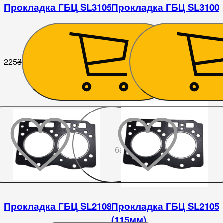
Прокладка ГБЦ SL3105
Прокладка ГБЦ SL3100
225
₴
225
₴
До
бажаного
Прокладка ГБЦ SL2108
Прокладка ГБЦ SL2105
(115мм)