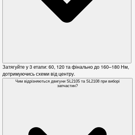
Затягуйте у 3 етапи: 60, 120 та фінально до 160–180 Нм,
дотримуючись схеми від центру.
Чим відрізняються двигуни SL2105 та SL2108 при виборі
запчастин?