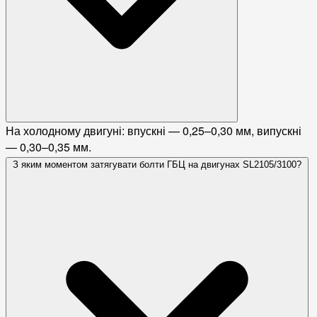
На холодному двигуні: впускні — 0,25–0,30 мм, випускні
— 0,30–0,35 мм.
З яким моментом затягувати болти ГБЦ на двигунах SL2105/3100?