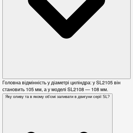
Головна відмінність у діаметрі циліндра: у SL2105 він
становить 105 мм, а у моделі SL2108 — 108 мм.
Яку оливу та в якому об’ємі заливати в двигуни серії SL?