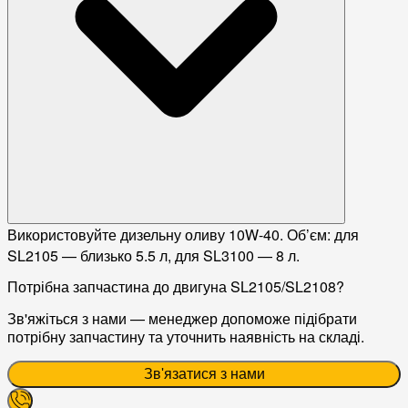
Використовуйте дизельну оливу 10W-40. Об’єм: для
SL2105 — близько 5.5 л, для SL3100 — 8 л.
Потрібна запчастина до двигуна SL2105/SL2108?
Зв'яжіться з нами — менеджер допоможе підібрати
потрібну запчастину та уточнить наявність на складі.
Зв'язатися з нами