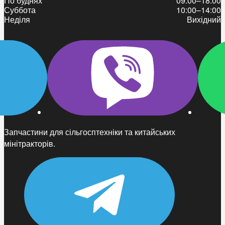
По буднях
09:00–18:00
Суббота
10:00–14:00
Неділя
Вихідний
Запчастини для сільгосптехніки та китайських
мінітракторів.