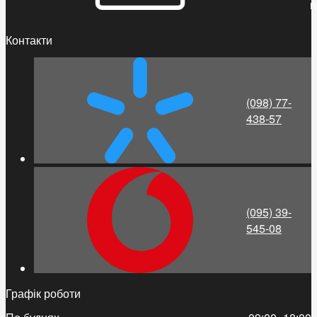
п
Контакти
(098) 77-
438-57
(095) 39-
545-08
Графік роботи