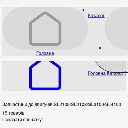
Каталог
Головна
Головна
Каталог
З
Запчастини до двигунів SL2105/SL2108/SL3100/SL4100
15 товарів
Показати спочатку: