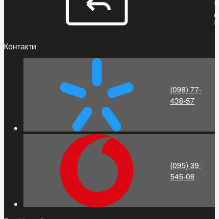
п
д
п
Контакти
(098) 77-
438-57
(095) 39-
545-08