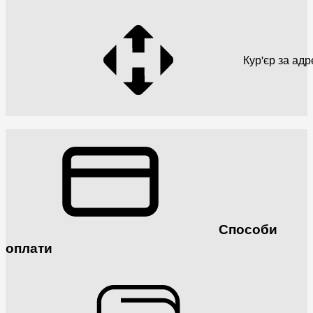
Кур'єр за ад
Способи
оплати