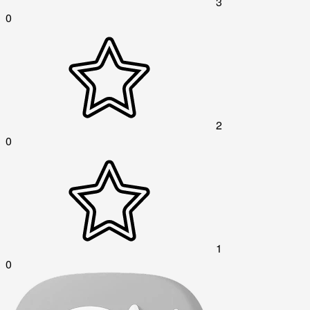
3
0
2
0
1
0