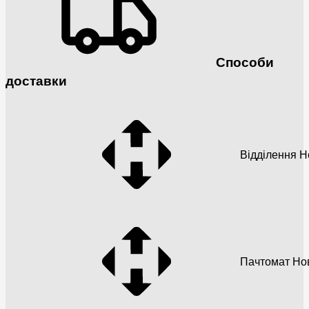
Способи
доставки
Відділення 
Пачтомат Но