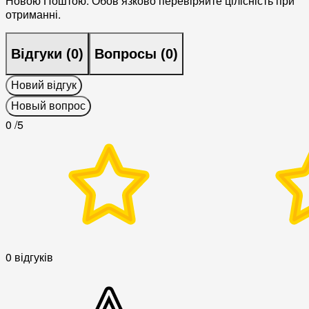
Новою Поштою. Обовʼязково перевіряйте цілісність при
отриманні.
Відгуки (
0
)
Вопросы (
0
)
Новий відгук
Новый вопрос
0
/5
0 відгуків