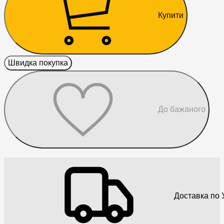
Купити
Швидка покупка
До бажаного
Доставка по У