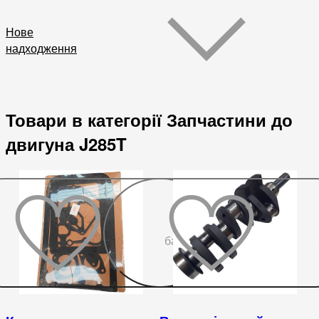
Нове
надходження
Товари в категорії Запчастини до
двигуна J285T
До
бажаного