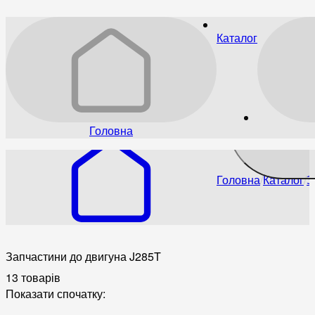
Каталог
Головна
Головна
Каталог
З
Запчастини до двигуна J285T
13 товарів
Показати спочатку: