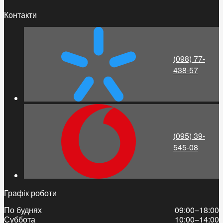
Контакти
(098) 77-
438-57
(095) 39-
545-08
Графік роботи
По буднях
09:00–18:00
Суббота
10:00–14:00