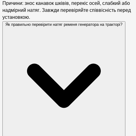
Причини: знос канавок шківів, перекіс осей, слабкий або
надмірний натяг. Завжди перевіряйте співвісність перед
установкою.
Як правильно перевірити натяг ременя генератора на тракторі?