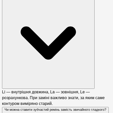
Li — внутрішня довжина, La — зовнішня, Le —
розрахункова. При заміні важливо знати, за яким саме
контуром виміряно старий.
Чи можна ставити зубчастий ремінь замість звичайного гладкого?