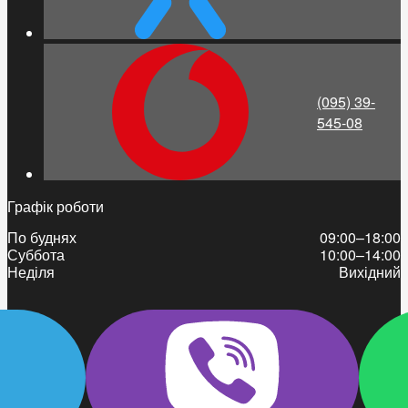
(095) 39-
545-08
Графік роботи
По буднях
09:00–18:00
Суббота
10:00–14:00
Неділя
Вихідний