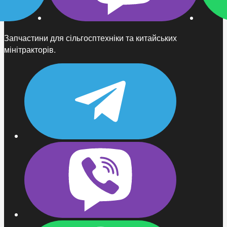
Запчастини для сільгосптехніки та китайських
мінітракторів.