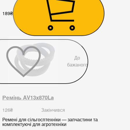
189
₴
До
бажаного
Ремінь AV13x870La
126
₴
Закінчився
Ремені для сільгосптехніки — запчастини та
комплектуючі для агротехніки