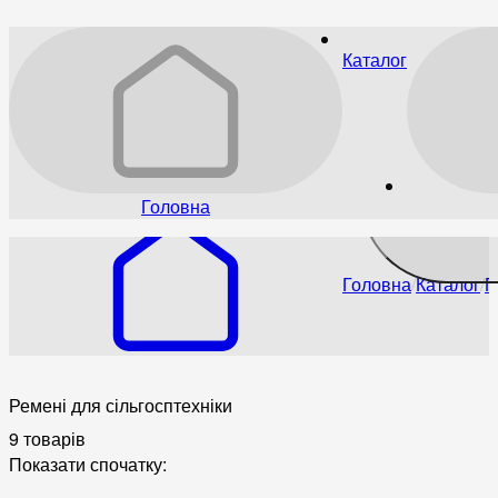
Каталог
Головна
Головна
Каталог
П
Ремені для сільгосптехніки
9 товарів
Показати спочатку: