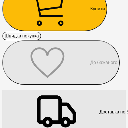
Купити
Швидка покупка
До бажаного
Доставка по У