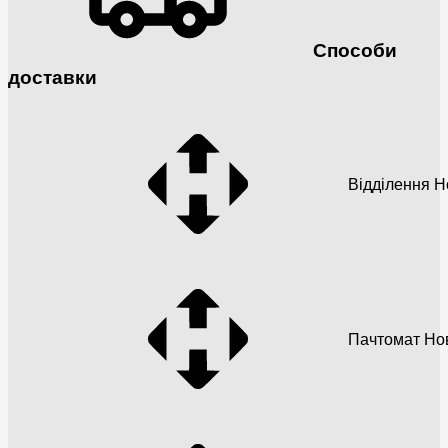
Способи
доставки
Відділення 
Пачтомат Но