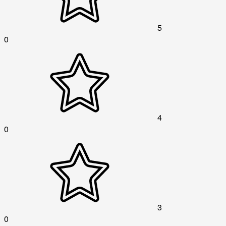
5
0
4
0
3
0