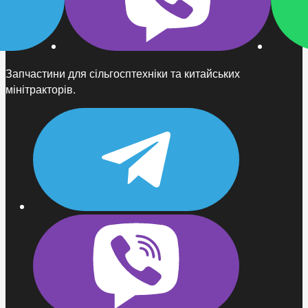
Запчастини для сільгосптехніки та китайських
мінітракторів.