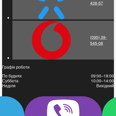
438-57
(095) 39-
545-08
Графік роботи
По буднях
09:00–18:00
Суббота
10:00–14:00
Неділя
Вихідний