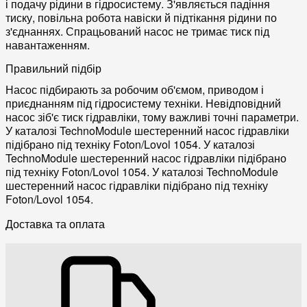
і подачу рідини в гідросистему. З'являється падіння
тиску, повільна робота навіски й підтікання рідини по
з'єднаннях. Спрацьований насос не тримає тиск під
навантаженням.
Правильний підбір
Насос підбирають за робочим об'ємом, приводом і
приєднанням під гідросистему техніки. Невідповідний
насос зіб'є тиск гідравліки, тому важливі точні параметри.
У каталозі TechnoModule шестеренний насос гідравліки
підібрано під техніку Foton/Lovol 1054. У каталозі
TechnoModule шестеренний насос гідравліки підібрано
під техніку Foton/Lovol 1054. У каталозі TechnoModule
шестеренний насос гідравліки підібрано під техніку
Foton/Lovol 1054.
Доставка та оплата