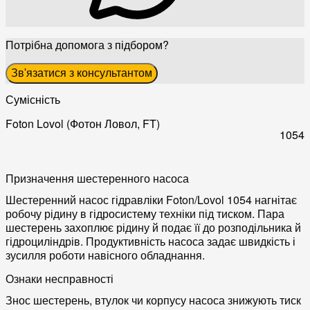
Потрібна допомога з підбором?
Зв'язатися з консультантом
Сумісність
Foton Lovol (Фотон Ловол, FT)
1054
Призначення шестеренного насоса
Шестеренний насос гідравліки Foton/Lovol 1054 нагнітає
робочу рідину в гідросистему техніки під тиском. Пара
шестерень захоплює рідину й подає її до розподільника й
гідроциліндрів. Продуктивність насоса задає швидкість і
зусилля роботи навісного обладнання.
Ознаки несправності
Знос шестерень, втулок чи корпусу насоса знижують тиск