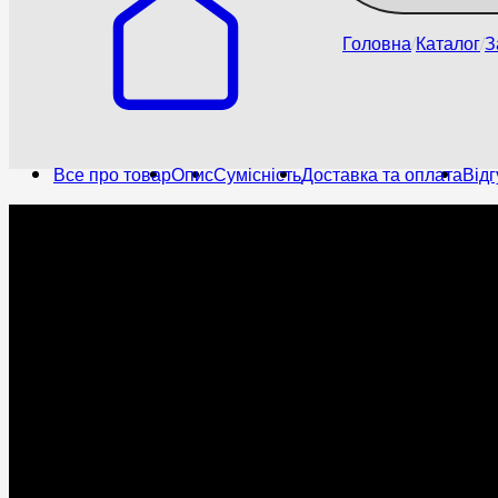
Головна
Каталог
З
Все про товар
Опис
Сумісність
Доставка та оплата
Відг