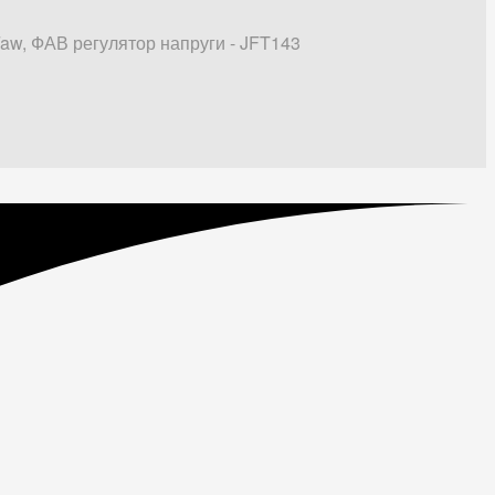
Faw, ФАВ регулятор напруги - JFT143