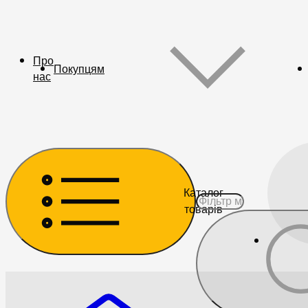
Про
Покупцям
нас
Каталог
товарів