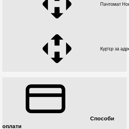
Пачтомат Но
Кур'єр за ад
Способи
оплати