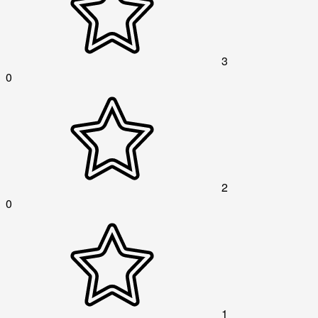
3
0
2
0
1