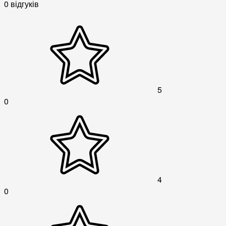
0 відгуків
5
0
4
0