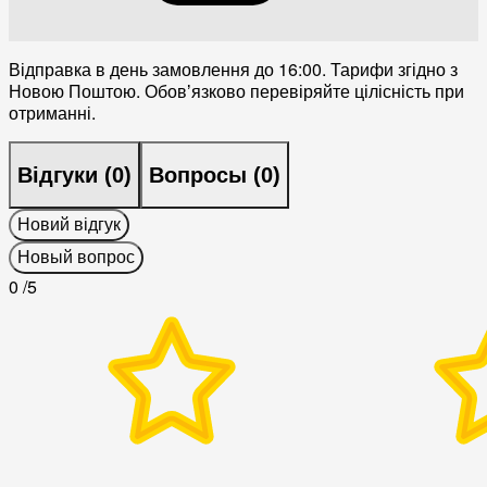
Відправка в день замовлення до 16:00. Тарифи згідно з
Новою Поштою. Обовʼязково перевіряйте цілісність при
отриманні.
Відгуки (
0
)
Вопросы (
0
)
Новий відгук
Новый вопрос
0
/5