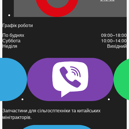
Графік роботи
По буднях
09:00–18:00
Суббота
10:00–14:00
Неділя
Вихідний
Запчастини для сільгосптехніки та китайських
мінітракторів.