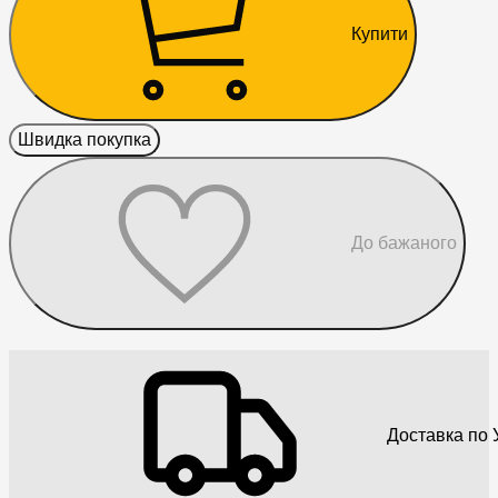
Купити
Швидка покупка
До бажаного
Доставка по У