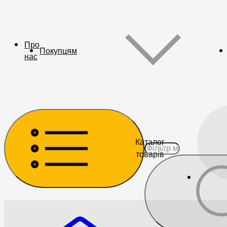
Про
Покупцям
нас
Каталог
товарів