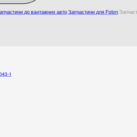
апчастини до вантажних авто
Запчастини для Foton
Запчаст
043-1