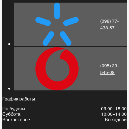
(098) 77-
438-57
(095) 39-
545-08
График работы
По будням
09:00–18:00
Суббота
10:00–14:00
Воскресенье
Выходной