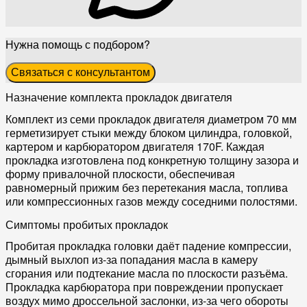
Нужна помощь с подбором?
Связаться с консультантом
Назначение комплекта прокладок двигателя
Комплект из семи прокладок двигателя диаметром 70 мм
герметизирует стыки между блоком цилиндра, головкой,
картером и карбюратором двигателя 170F. Каждая
прокладка изготовлена под конкретную толщину зазора и
форму привалочной плоскости, обеспечивая
равномерный прижим без перетекания масла, топлива
или компрессионных газов между соседними полостями.
Симптомы пробитых прокладок
Пробитая прокладка головки даёт падение компрессии,
дымный выхлоп из-за попадания масла в камеру
сгорания или подтекание масла по плоскости разъёма.
Прокладка карбюратора при повреждении пропускает
воздух мимо дроссельной заслонки, из-за чего обороты