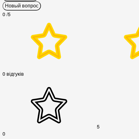
Новый вопрос
0
/5
0 відгуків
5
0