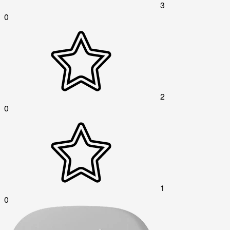
3
0
2
0
1
0