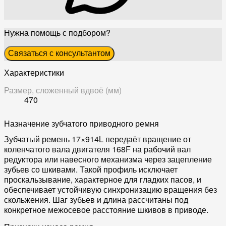
Нужна помощь с подбором?
Связаться с консультантом
Характеристики
Размер, сложенный вдвоё (мм)
470
Назначение зубчатого приводного ремня
Зубчатый ремень 17×914L передаёт вращение от
коленчатого вала двигателя 168F на рабочий вал
редуктора или навесного механизма через зацепление
зубьев со шкивами. Такой профиль исключает
проскальзывание, характерное для гладких пасов, и
обеспечивает устойчивую синхронизацию вращения без
скольжения. Шаг зубьев и длина рассчитаны под
конкретное межосевое расстояние шкивов в приводе.