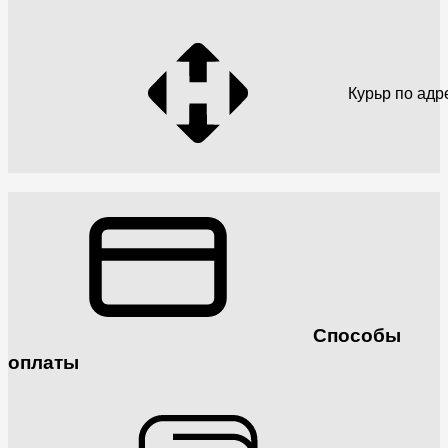
Курьр по адр
Способы
оплаты