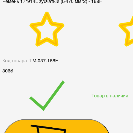
Ремень 17*914L зубчатый (L-470 мм*2) - 168F
Код товара:
TM-037-168F
306
₴
Товар в наличии