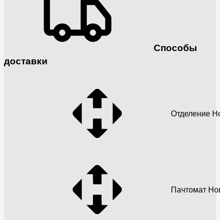
Способы
доставки
Отделение Н
Пачтомат Но