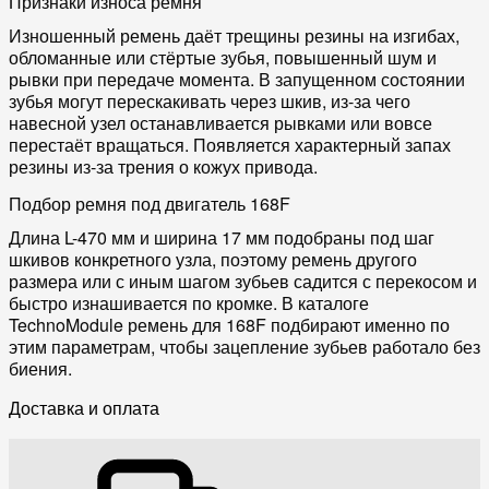
Признаки износа ремня
Изношенный ремень даёт трещины резины на изгибах,
обломанные или стёртые зубья, повышенный шум и
рывки при передаче момента. В запущенном состоянии
зубья могут перескакивать через шкив, из-за чего
навесной узел останавливается рывками или вовсе
перестаёт вращаться. Появляется характерный запах
резины из-за трения о кожух привода.
Подбор ремня под двигатель 168F
Длина L-470 мм и ширина 17 мм подобраны под шаг
шкивов конкретного узла, поэтому ремень другого
размера или с иным шагом зубьев садится с перекосом и
быстро изнашивается по кромке. В каталоге
TechnoModule ремень для 168F подбирают именно по
этим параметрам, чтобы зацепление зубьев работало без
биения.
Доставка и оплата