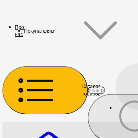
Про
Покупателям
нас
Каталог
товаров