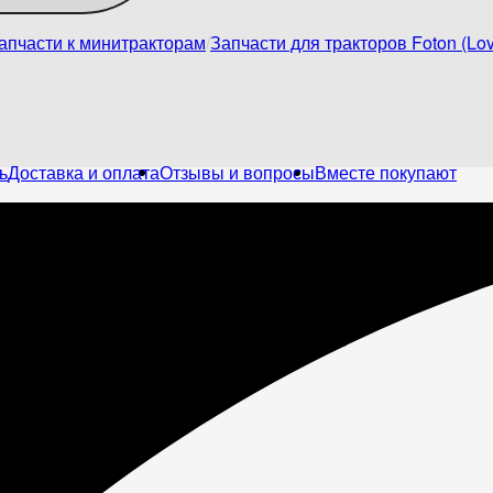
апчасти к минитракторам
Запчасти для тракторов Foton (Lov
ь
Доставка и оплата
Отзывы и вопросы
Вместе покупают