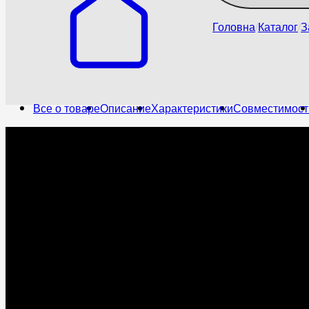
Головна
Каталог
З
Все о товаре
Описание
Характеристики
Совместимост