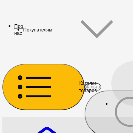
Про
Покупателям
нас
Каталог
товаров