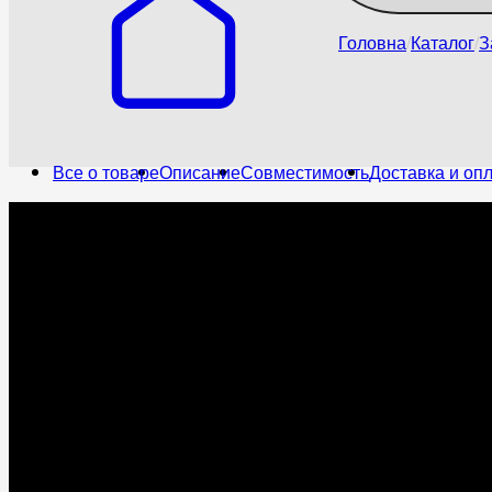
Головна
Каталог
З
Все о товаре
Описание
Совместимость
Доставка и оп