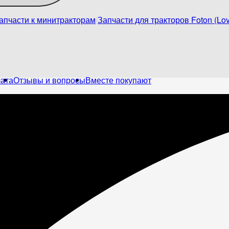
апчасти к минитракторам
Запчасти для тракторов Foton (Lov
лата
Отзывы и вопросы
Вместе покупают