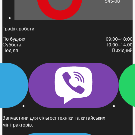
545-08
Графік роботи
По буднях
09:00–18:00
Суббота
10:00–14:00
Неділя
Вихідний
Запчастини для сільгосптехніки та китайських
мінітракторів.