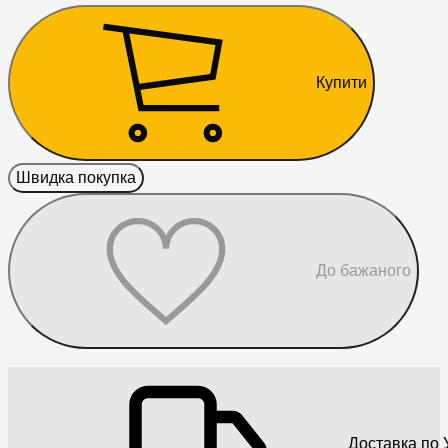
Купити
Швидка покупка
До бажаного
Доставка по У