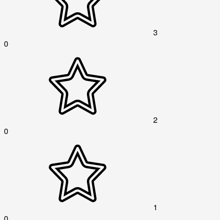
3
0
2
0
1
0