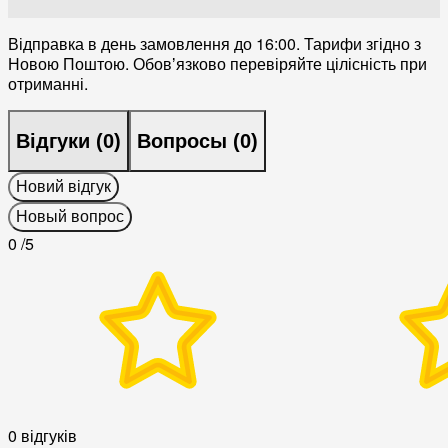
Відправка в день замовлення до 16:00. Тарифи згідно з
Новою Поштою. Обовʼязково перевіряйте цілісність при
отриманні.
Відгуки (
0
)
Вопросы (
0
)
Новий відгук
Новый вопрос
0
/5
0 відгуків