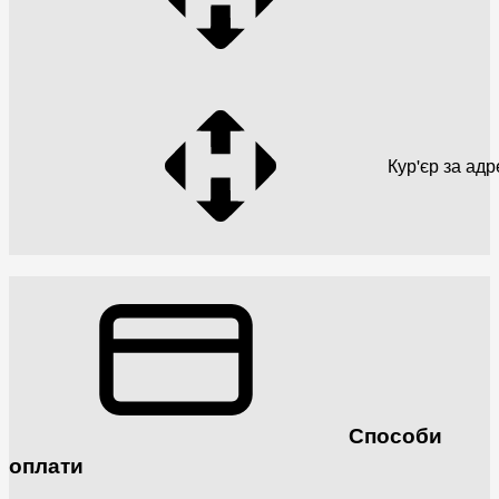
Кур'єр за ад
Способи
оплати