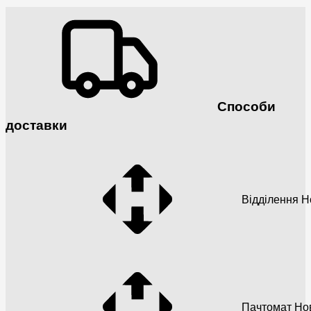
Способи
доставки
Відділення 
Пачтомат Но