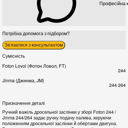
Професійна к
Потрібна допомога з підбором?
Зв'язатися з консультантом
Сумісність
Foton Lovol (Фотон Ловол, FT)
244
Jinma (Джинма, JM)
244
264
Призначення деталі
Ручний важіль дросельної заслінки у зборі Foton 244 /
Jinma 244/264 задає ручну подачу палива, керуючи
положенням дросельної заслінки й обертами двигуна.