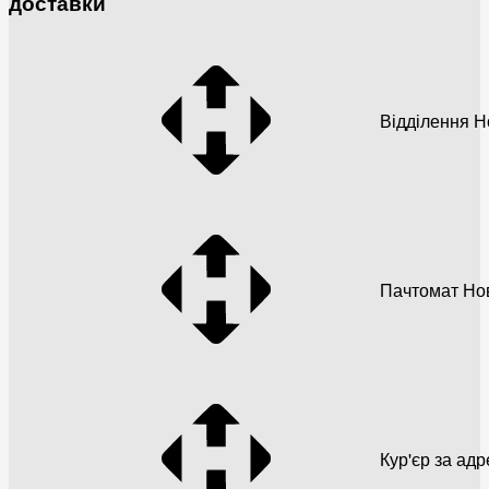
доставки
Відділення 
Пачтомат Но
Кур'єр за ад