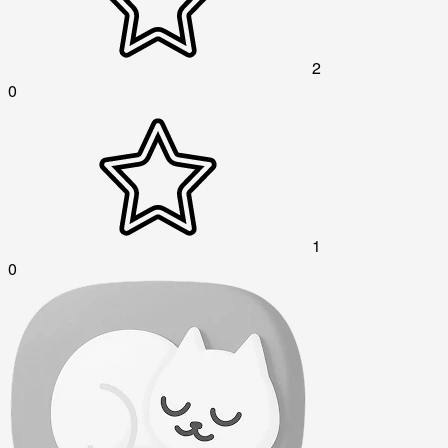
2
0
1
0