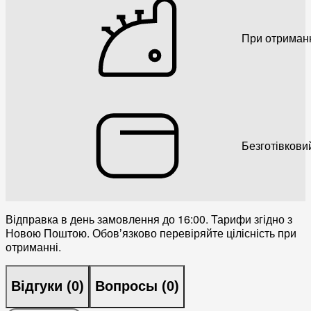
При отриман
Безготівкови
Відправка в день замовлення до 16:00. Тарифи згідно з
Новою Поштою. Обовʼязково перевіряйте цілісність при
отриманні.
Відгуки (
0
)
Вопросы (
0
)