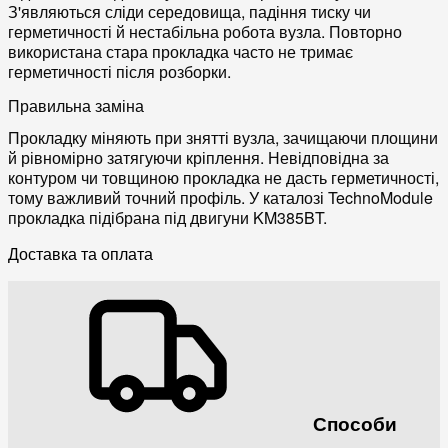
З'являються сліди середовища, падіння тиску чи
герметичності й нестабільна робота вузла. Повторно
використана стара прокладка часто не тримає
герметичності після розборки.
Правильна заміна
Прокладку міняють при знятті вузла, зачищаючи площини
й рівномірно затягуючи кріплення. Невідповідна за
контуром чи товщиною прокладка не дасть герметичності,
тому важливий точний профіль. У каталозі TechnoModule
прокладка підібрана під двигуни KM385BT.
Доставка та оплата
Способи