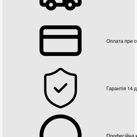
Оплата при о
Гарантія 14 
Професійна к