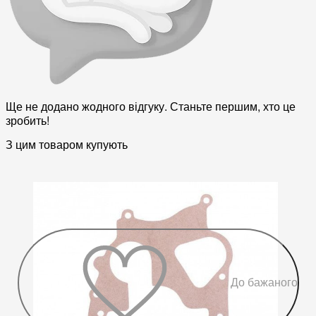
Ще не додано жодного відгуку. Станьте першим, хто це
зробить!
З цим товаром купують
До бажаного