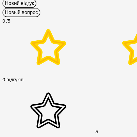
Новий відгук
Новый вопрос
0
/5
0 відгуків
5