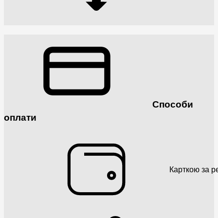
Способи
оплати
Карткою за р