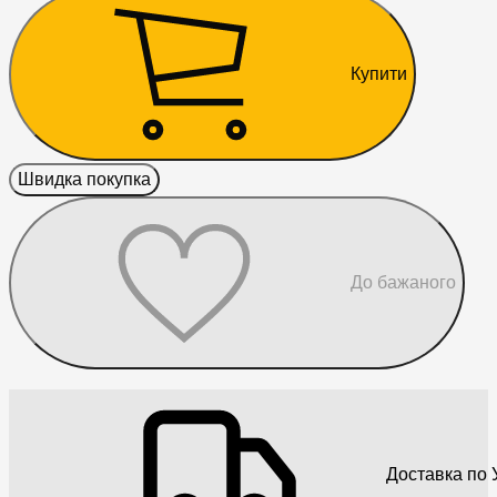
Купити
Швидка покупка
До бажаного
Доставка по У