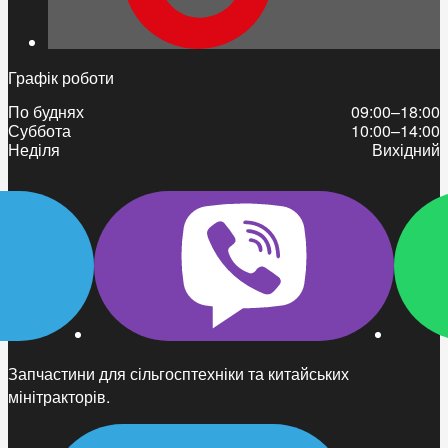
Графік роботи
По буднях
09:00–18:00
Суббота
10:00–14:00
Неділя
Вихідний
Запчастини для сільгосптехніки та китайських
мінітракторів.