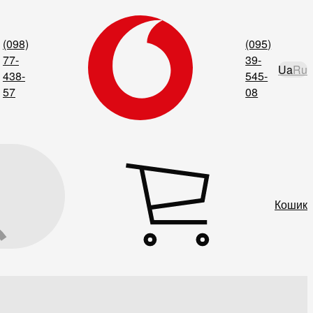
(098)
(095)
77-
39-
Ua
Ru
438-
545-
57
08
Кошик