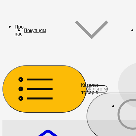
Про
Покупцям
нас
Каталог
товарів