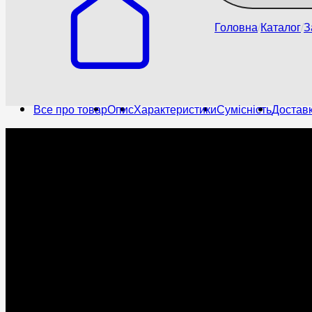
Головна
Каталог
З
Все про товар
Опис
Характеристики
Сумісність
Доставк