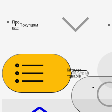
Про
Покупцям
нас
Каталог
товарів