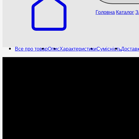
Головна
Каталог
З
Все про товар
Опис
Характеристики
Сумісність
Доставк