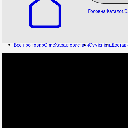
Головна
Каталог
З
Все про товар
Опис
Характеристики
Сумісність
Доставк