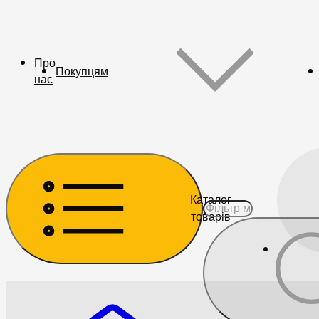
Про
Покупцям
нас
Каталог
товарів