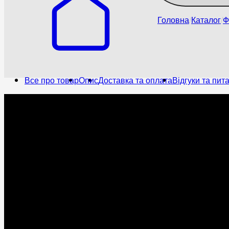
Головна
Каталог
Ф
Все про товар
Опис
Доставка та оплата
Відгуки та пит