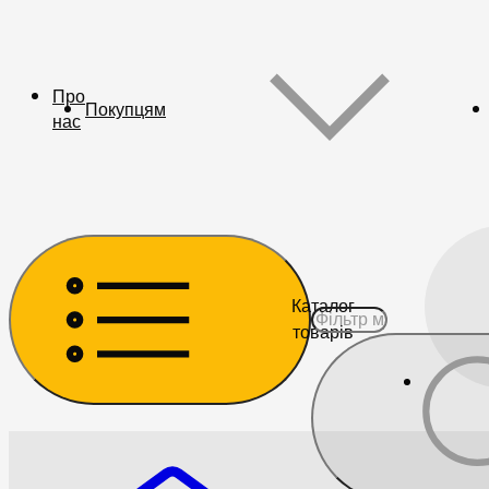
Про
Покупцям
нас
Каталог
товарів