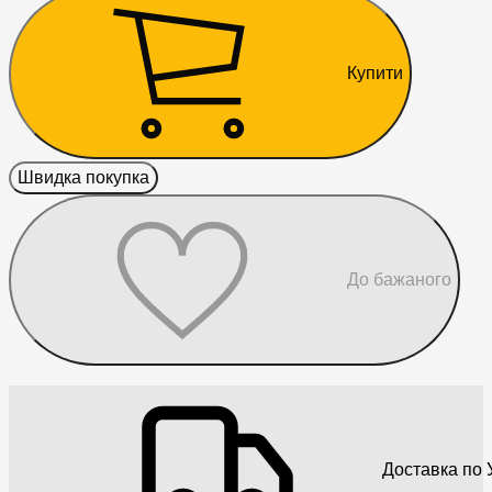
Купити
Швидка покупка
До бажаного
Доставка по У