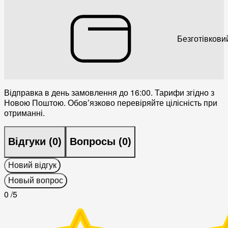
Безготівкови
Відправка в день замовлення до 16:00. Тарифи згідно з
Новою Поштою. Обовʼязково перевіряйте цілісність при
отриманні.
Відгуки (
0
)
Вопросы (
0
)
Новий відгук
Новый вопрос
0
/5