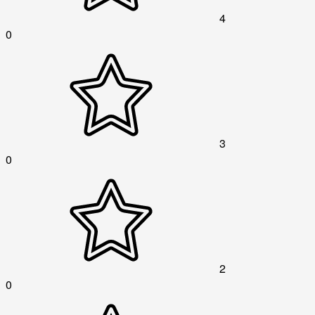
4
0
3
0
2
0