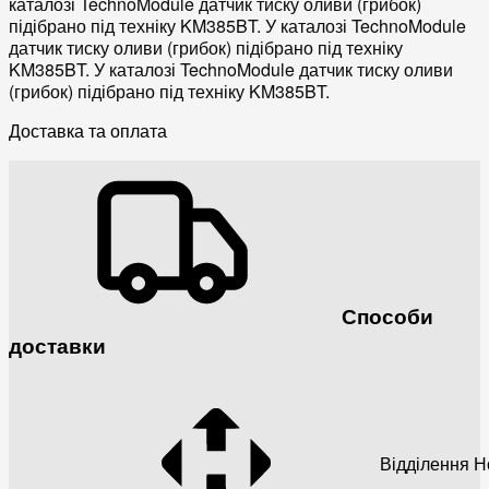
каталозі TechnoModule датчик тиску оливи (грибок)
підібрано під техніку KM385BT. У каталозі TechnoModule
датчик тиску оливи (грибок) підібрано під техніку
KM385BT. У каталозі TechnoModule датчик тиску оливи
(грибок) підібрано під техніку KM385BT.
Доставка та оплата
Способи
доставки
Відділення 