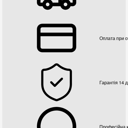
Оплата при о
Гарантія 14 
Професійна к