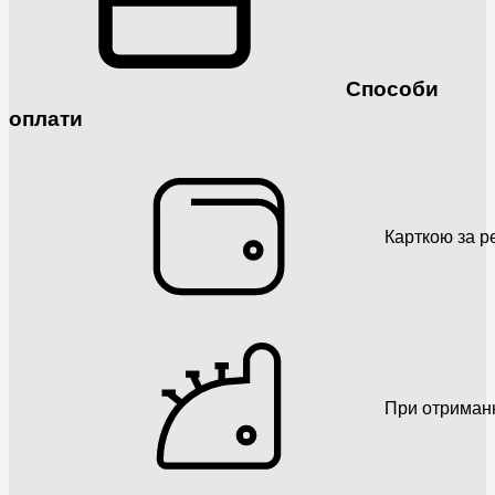
Способи
оплати
Карткою за р
При отриман