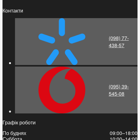
Контакти
(098) 77-
438-57
(095) 39-
545-08
Графік роботи
По буднях
09:00–18:00
Суббота
10:00–14:00