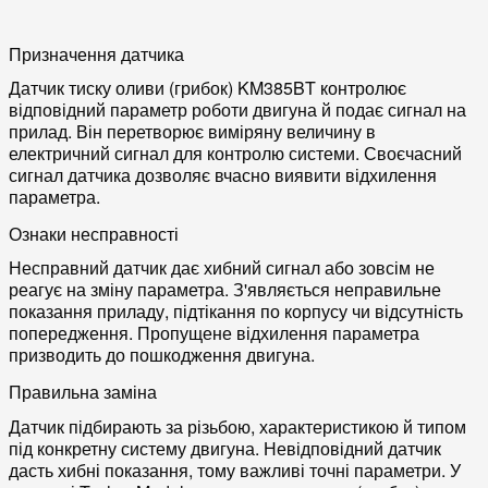
Призначення датчика
Датчик тиску оливи (грибок) KM385BT контролює
відповідний параметр роботи двигуна й подає сигнал на
прилад. Він перетворює виміряну величину в
електричний сигнал для контролю системи. Своєчасний
сигнал датчика дозволяє вчасно виявити відхилення
параметра.
Ознаки несправності
Несправний датчик дає хибний сигнал або зовсім не
реагує на зміну параметра. З'являється неправильне
показання приладу, підтікання по корпусу чи відсутність
попередження. Пропущене відхилення параметра
призводить до пошкодження двигуна.
Правильна заміна
Датчик підбирають за різьбою, характеристикою й типом
під конкретну систему двигуна. Невідповідний датчик
дасть хибні показання, тому важливі точні параметри. У