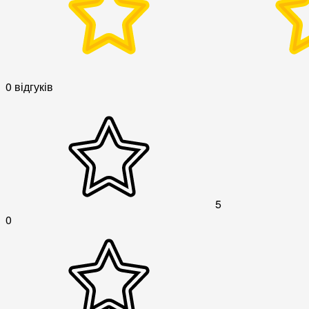
0 відгуків
5
0