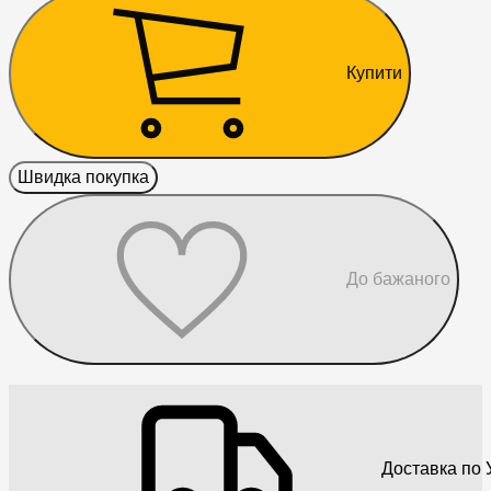
Купити
Швидка покупка
До бажаного
Доставка по У