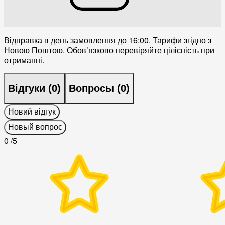
Відправка в день замовлення до 16:00. Тарифи згідно з
Новою Поштою. Обовʼязково перевіряйте цілісність при
отриманні.
Відгуки (
0
)
Вопросы (
0
)
Новий відгук
Новый вопрос
0
/5