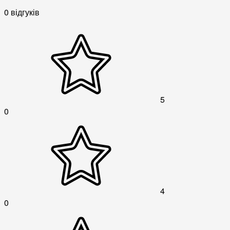
0 відгуків
5
0
4
0