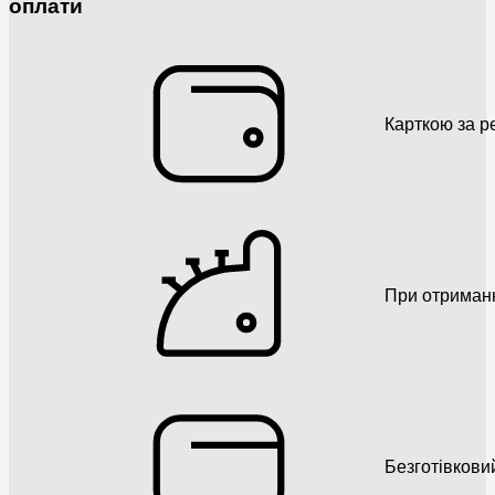
оплати
Карткою за р
При отриман
Безготівкови