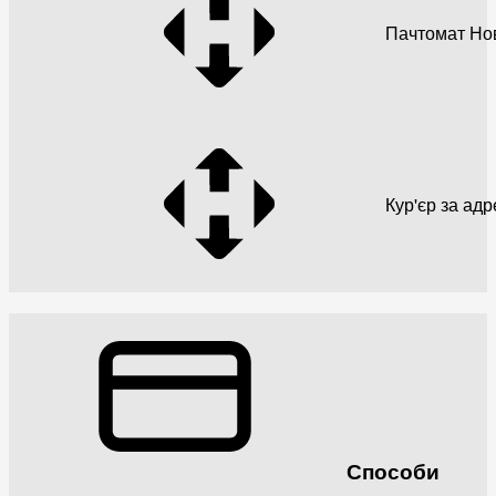
Пачтомат Но
Кур'єр за ад
Способи