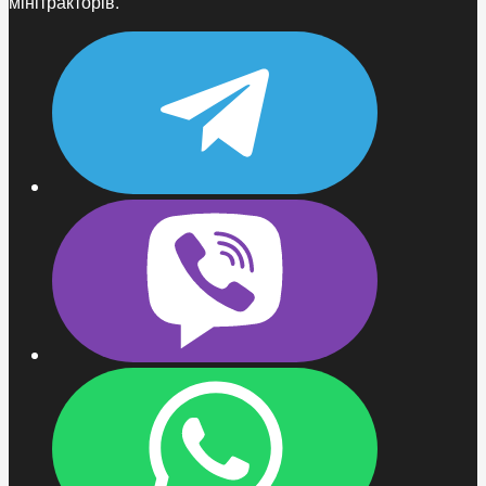
мінітракторів.