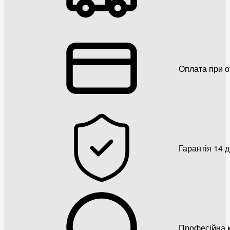
Оплата при о
Гарантія 14 
Професійна к