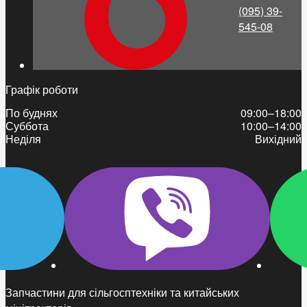
(095) 39-
545-08
Графік роботи
По буднях
09:00–18:00
Суббота
10:00–14:00
Неділя
Вихідний
Запчастини для сільгосптехніки та китайських