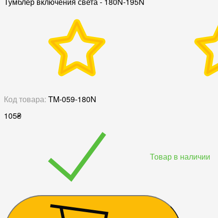
Тумблер включения света - 180N-195N
Код товара:
TM-059-180N
105
₴
Товар в наличии