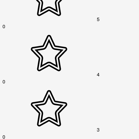
5
0
4
0
3
0