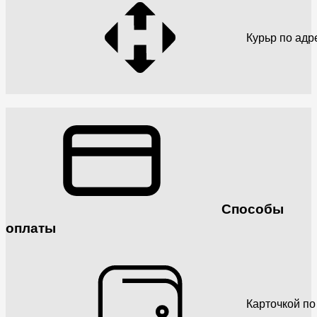
Курьр по адр
Способы
оплаты
Карточкой по