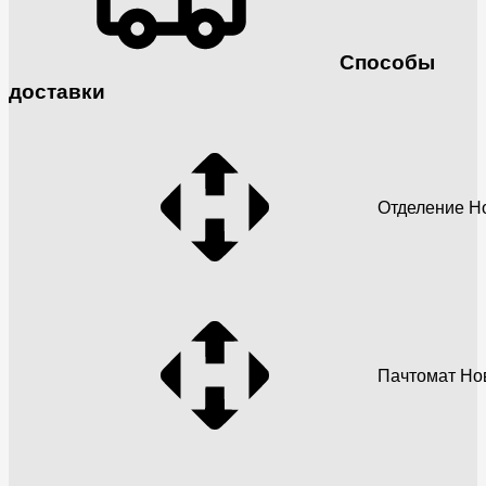
Способы
доставки
Отделение Н
Пачтомат Но