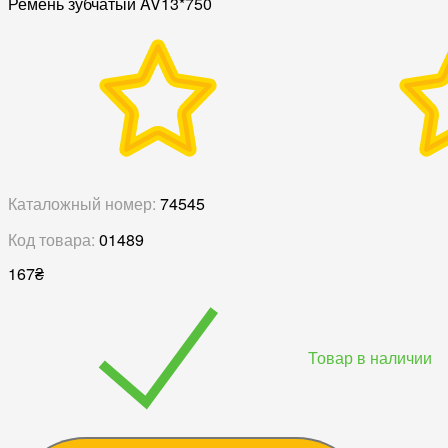
Ремень зубчатый AV13*750
Каталожный номер:
74545
Код товара:
01489
167
₴
Товар в наличии