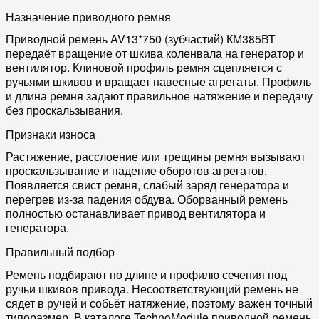
Назначение приводного ремня
Приводной ремень AV13*750 (зубчастий) КМ385ВТ
передаёт вращение от шкива коленвала на генератор и
вентилятор. Клиновой профиль ремня сцепляется с
ручьями шкивов и вращает навесные агрегаты. Профиль
и длина ремня задают правильное натяжение и передачу
без проскальзывания.
Признаки износа
Растяжение, расслоение или трещины ремня вызывают
проскальзывание и падение оборотов агрегатов.
Появляется свист ремня, слабый заряд генератора и
перегрев из-за падения обдува. Оборванный ремень
полностью останавливает привод вентилятора и
генератора.
Правильный подбор
Ремень подбирают по длине и профилю сечения под
ручьи шкивов привода. Несоответствующий ремень не
сядет в ручей и собьёт натяжение, поэтому важен точный
типоразмер. В каталоге TechnoModule приводной ремень