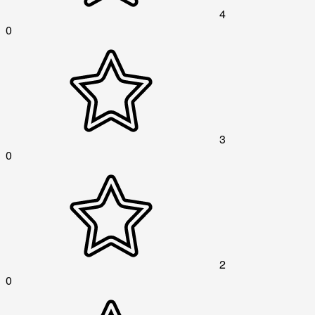
4
0
3
0
2
0