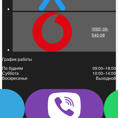
(095) 39-
545-08
График работы
По будням
09:00–18:00
Суббота
10:00–14:00
Воскресенье
Выходной