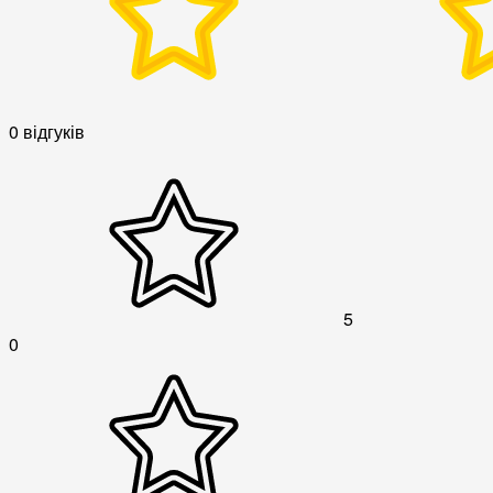
0 відгуків
5
0