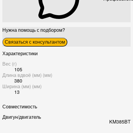
Нужна помощь с подбором?
Связаться с консультантом
Характеристики
Вес (г)
105
Длина вдвоё (мм) (мм)
380
Ширина (мм) (мм)
13
Совместимость
Двигун/двигатель
KM385BT