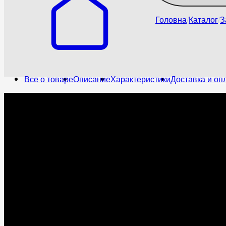
Головна
Каталог
З
Все о товаре
Описание
Характеристики
Доставка и оп