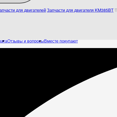
апчасти для двигателей
Запчасти для двигателя KM385BT
Т
лата
Отзывы и вопросы
Вместе покупают