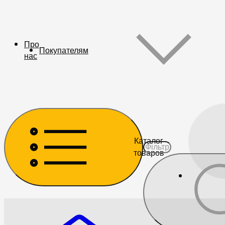
Про
Покупателям
нас
Каталог
товаров