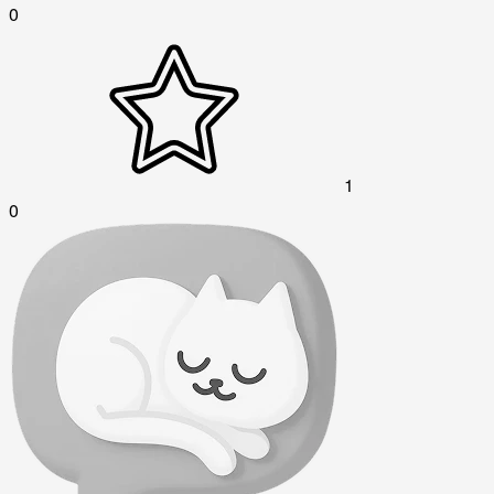
0
1
0