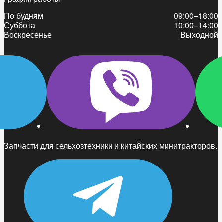
По будням
09:00–18:00
Суббота
10:00–14:00
Воскресенье
Выходной
Запчасти для сельхозтехники и китайских минитракторов.