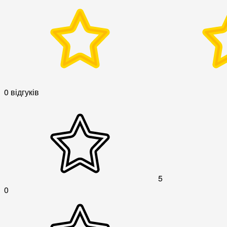
0 відгуків
5
0