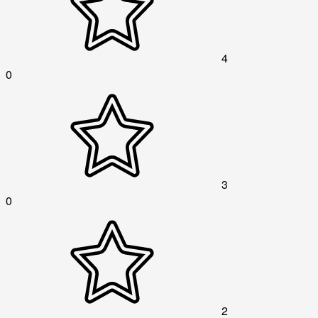
4
0
3
0
2