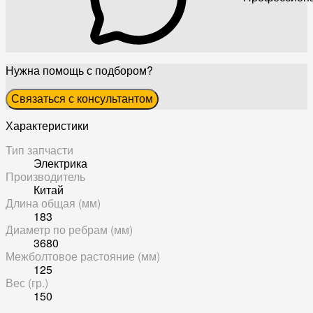
Нужна помощь с подбором?
Связаться с консультантом
Характеристики
Тип запчасти
Электрика
Производитель
Китай
Длина общая (мм)
183
Диаметр по ребрам (мм)
3680
Межболтовое растояние (мм)
125
Вес (гр.)
150