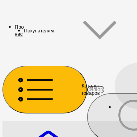
Про
Покупателям
нас
Каталог
товаров