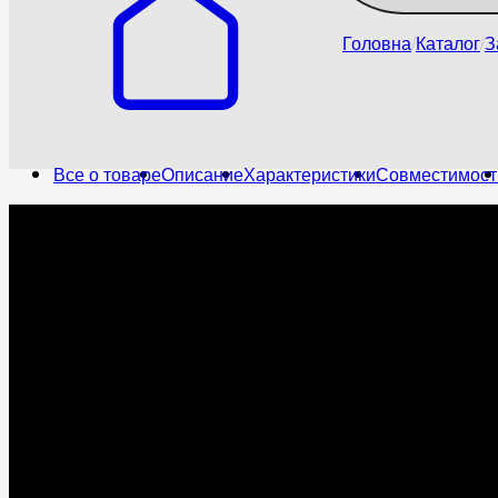
Головна
Каталог
З
Все о товаре
Описание
Характеристики
Совместимост