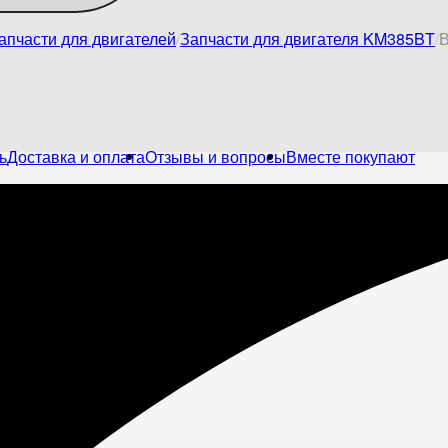
апчасти для двигателей
Запчасти для двигателя KM385BT
В
ь
Доставка и оплата
Отзывы и вопросы
Вместе покупают