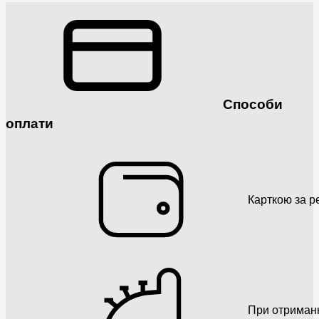
Способи
оплати
Карткою за р
При отриман