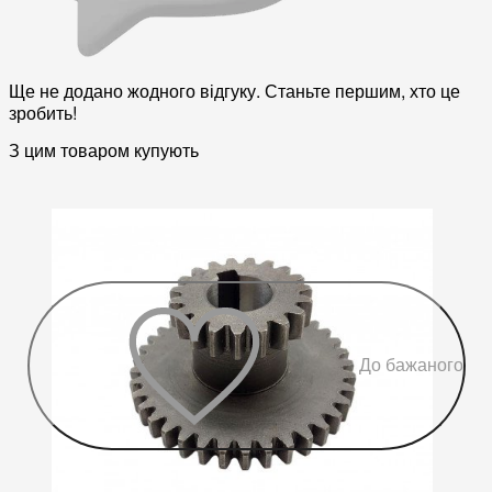
Ще не додано жодного відгуку. Станьте першим, хто це
зробить!
З цим товаром купують
До бажаного