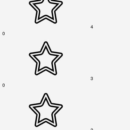
4
0
3
0
2