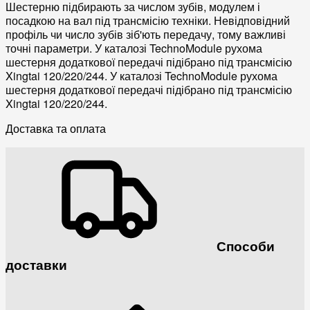
Шестерню підбирають за числом зубів, модулем і
посадкою на вал під трансмісію техніки. Невідповідний
профіль чи число зубів зіб'ють передачу, тому важливі
точні параметри. У каталозі TechnoModule рухома
шестерня додаткової передачі підібрано під трансмісію
Xingtai 120/220/244. У каталозі TechnoModule рухома
шестерня додаткової передачі підібрано під трансмісію
Xingtai 120/220/244.
Доставка та оплата
Способи
доставки