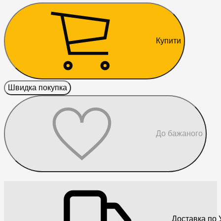
Купити
Швидка покупка
До бажаного
Доставка по У