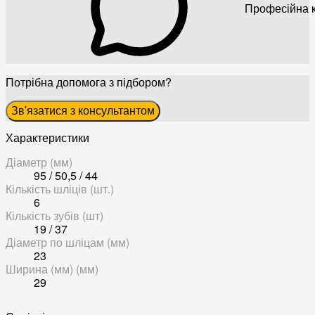
Професійна к
Потрібна допомога з підбором?
Зв'язатися з консультантом
Характеристики
Діаметр (мм)
95 / 50,5 / 44
Кількість шліців (шт.)
6
Кількість зубів (шт)
19 / 37
Діаметр по шліцам (мм)
23
Ширина (мм) (мм)
29