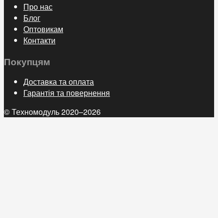
Про нас
Блог
Оптовикам
Контакти
Покупцям
Доставка та оплата
Гарантія та повернення
© Техномодуль 2020–2026