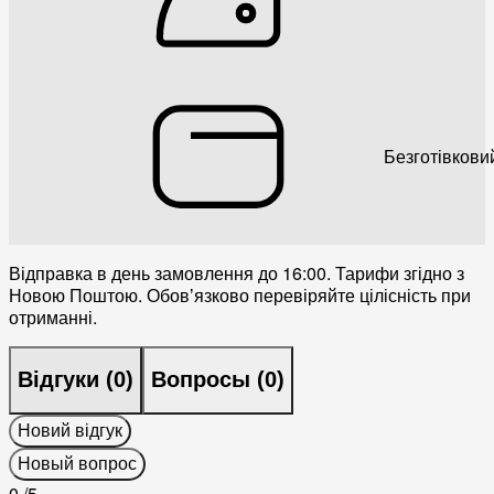
Безготівкови
Відправка в день замовлення до 16:00. Тарифи згідно з
Новою Поштою. Обовʼязково перевіряйте цілісність при
отриманні.
Відгуки (
0
)
Вопросы (
0
)
Новий відгук
Новый вопрос
0
/5