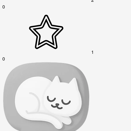
0
1
0