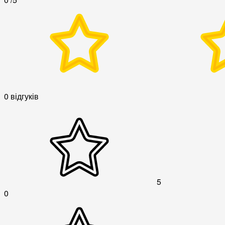
0 відгуків
5
0