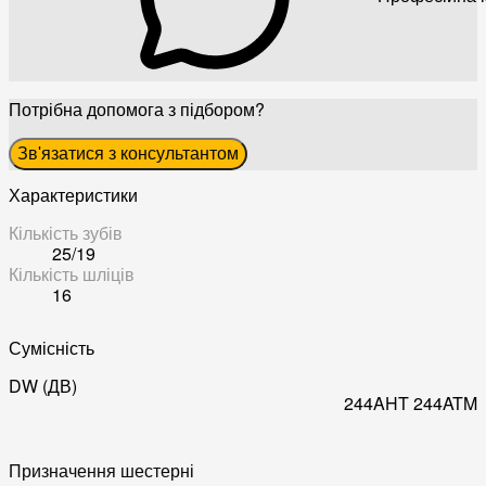
Потрібна допомога з підбором?
Зв'язатися з консультантом
Характеристики
Кількість зубів
25/19
Кількість шліців
16
Сумісність
DW (ДВ)
244AHT
244ATM
Призначення шестерні