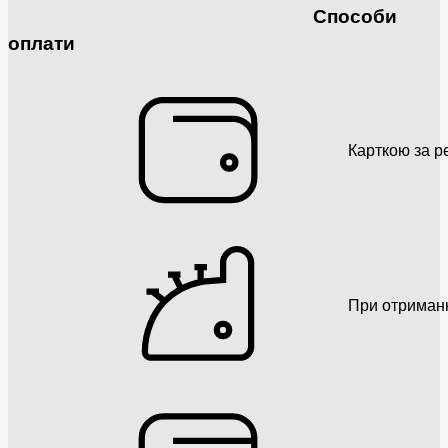
Способи
оплати
Карткою за р
При отриман