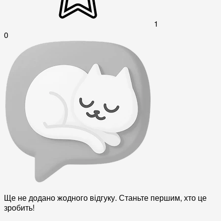
1
0
Ще не додано жодного відгуку. Станьте першим, хто це
зробить!