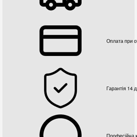
Оплата при о
Гарантія 14 
Професійна к