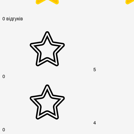
0 відгуків
5
0
4
0