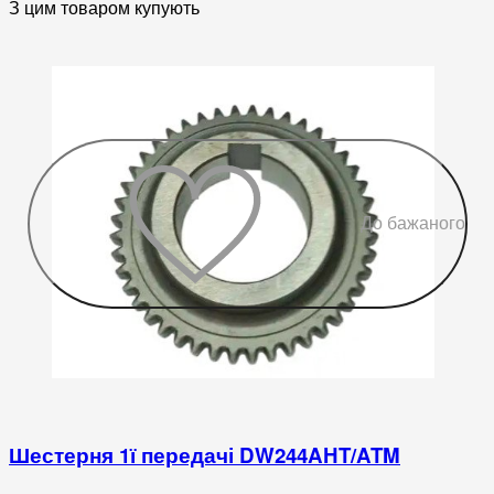
З цим товаром купують
До бажаного
Шестерня 1ї передачі DW244AHT/ATM