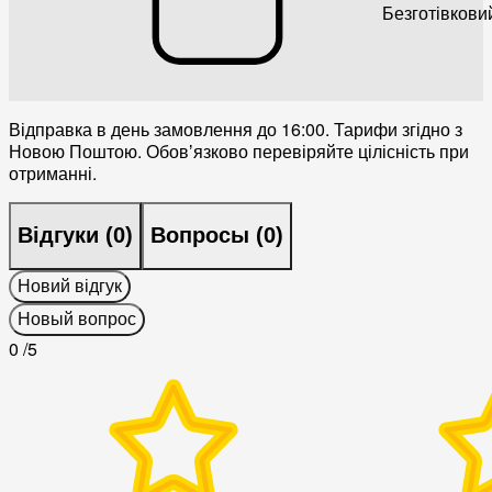
Безготівкови
Відправка в день замовлення до 16:00. Тарифи згідно з
Новою Поштою. Обовʼязково перевіряйте цілісність при
отриманні.
Відгуки (
0
)
Вопросы (
0
)
Новий відгук
Новый вопрос
0
/5