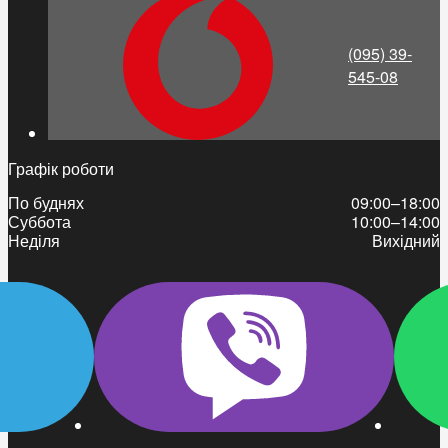
(095) 39-
545-08
Графік роботи
По буднях
09:00–18:00
Суббота
10:00–14:00
Неділя
Вихідний