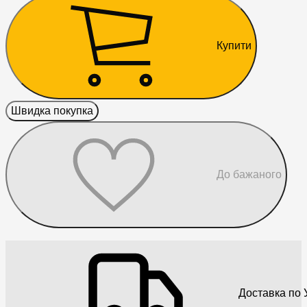
Купити
Швидка покупка
До бажаного
Доставка по У