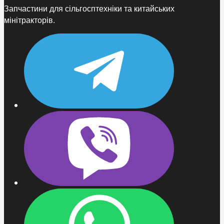
Запчастини для сільгосптехніки та китайських
мінітракторів.