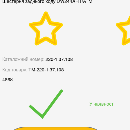
Шестерня заднього ходу DW244AHT/ATM
Каталожний номер:
220-1.37.108
Код товару:
TM-220-1.37.108
486
₴
У наявностi