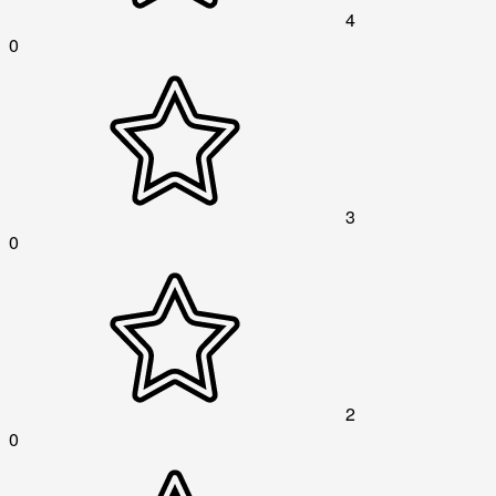
4
0
3
0
2
0