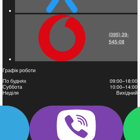
(095) 39-
545-08
Графік роботи
По буднях
09:00–18:00
Суббота
10:00–14:00
Неділя
Вихідний