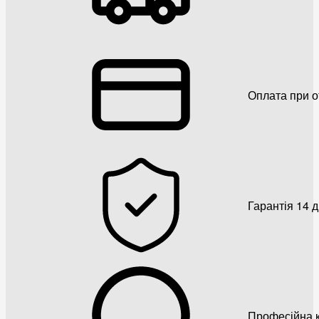
Оплата при о
Гарантія 14 
Професійна к