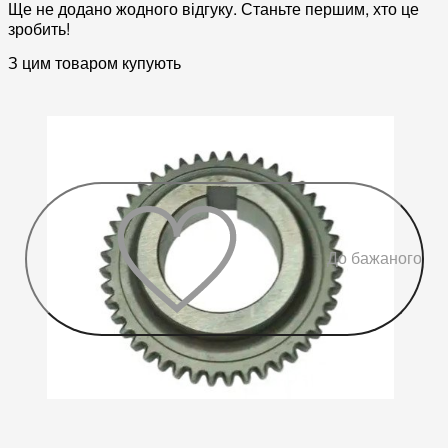
Ще не додано жодного відгуку. Станьте першим, хто це
зробить!
З цим товаром купують
До бажаного