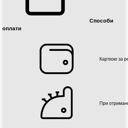
Способи
оплати
Карткою за р
При отриман