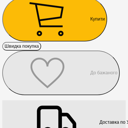
Купити
Швидка покупка
До бажаного
Доставка по У