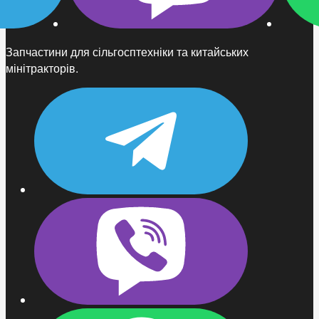
Запчастини для сільгосптехніки та китайських
мінітракторів.