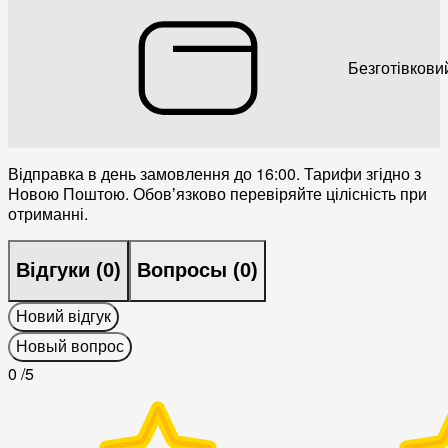
Безготівкови
Відправка в день замовлення до 16:00. Тарифи згідно з
Новою Поштою. Обовʼязково перевіряйте цілісність при
отриманні.
Відгуки (
0
)
Вопросы (
0
)
Новий відгук
Новый вопрос
0
/5