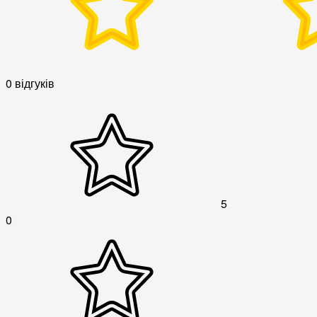
0 відгуків
5
0