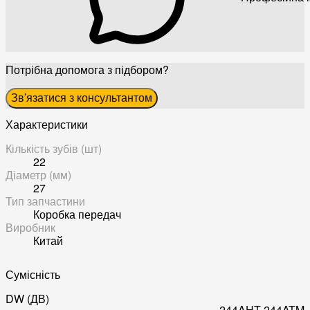
Потрібна допомога з підбором?
Зв'язатися з консультантом
Характеристики
Кількість зубів (шт)
22
Діаметр (мм)
27
Тип запчастини
Коробка передач
Виробник
Китай
Сумісність
DW (ДВ)
244AHT
244ATM